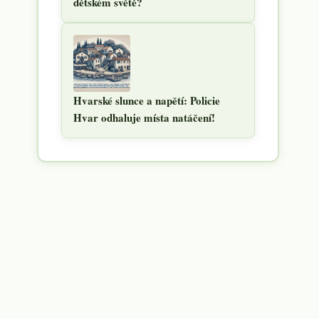
dětském světě?
Hvarské slunce a napětí: Policie
Hvar odhaluje místa natáčení!