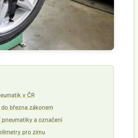
neumatik v ČR
u do března zákonem
 pneumatiky a označení
ilimetry pro zimu