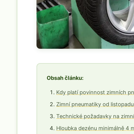
Obsah článku:
Kdy platí povinnost zimních p
Zimní pneumatiky od listopad
Technické požadavky na zimní
Hloubka dezénu minimálně 4 m