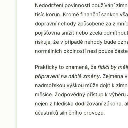
Nedodržení povinnosti používání zimn
tisíc korun. Kromě finanční sankce však
dopravní nehody způsobené za zimní
pojišťovna snížit nebo zcela odmítnout
riskuje, že v případě nehody bude ozna
normálních okolností nesl pouze částe
Prakticky to znamená, že
řidiči by mě
připraveni na náhlé změny
. Zejména v
nadmořskou výškou může dojít k zimn
měsíce. Zodpovědný přístup k výběru a
nejen z hlediska dodržování zákona, 
účastníků silničního provozu.