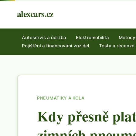
alexcars.cz
Autoservis a údržba
Elektromobilita
Motocy
Pojištění a financování vozidel
Testy a recenze
PNEUMATIKY A KOLA
Kdy přesně plat
zimních pneuma