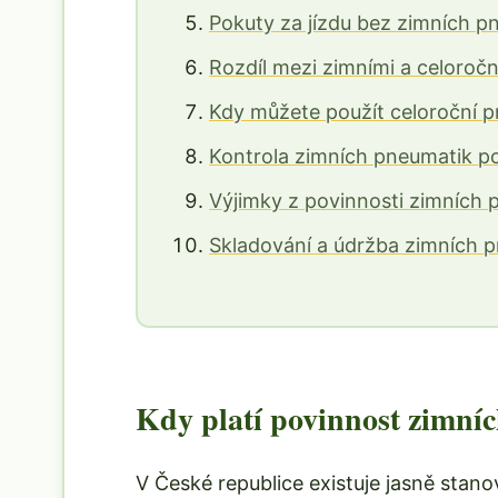
Pokuty za jízdu bez zimních p
Rozdíl mezi zimními a celoroč
Kdy můžete použít celoroční 
Kontrola zimních pneumatik pol
Výjimky z povinnosti zimních 
Skladování a údržba zimních p
Kdy platí povinnost zimní
V České republice existuje jasně stanov