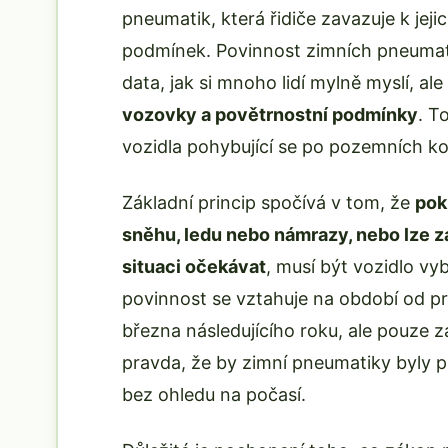
pneumatik, která řidiče zavazuje k jeji
podmínek. Povinnost zimních pneumati
data, jak si mnoho lidí mylně myslí, ale
vozovky a povětrnostní podmínky
. T
vozidla pohybující se po pozemních k
Základní princip spočívá v tom, že
pok
sněhu, ledu nebo námrazy, nebo lze 
situaci očekávat
, musí být vozidlo v
povinnost se vztahuje na období od pr
března následujícího roku, ale pouze
pravda, že by zimní pneumatiky byly 
bez ohledu na počasí.