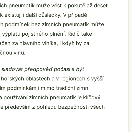
ích pneumatik může vést k pokutě až deset
 existují i další důsledky. V případě
ch podmínek bez zimních pneumatik může
 výplatu pojistného plnění. Řidič také
čen za hlavního viníka, i když by za
čnou vinu.
li sledovat předpověď počasí a být
 horských oblastech a v regionech s vyšší
ím podmínkám i mimo tradiční zimní
 používání zimních pneumatik je klíčový
ale především z pohledu bezpečnosti všech