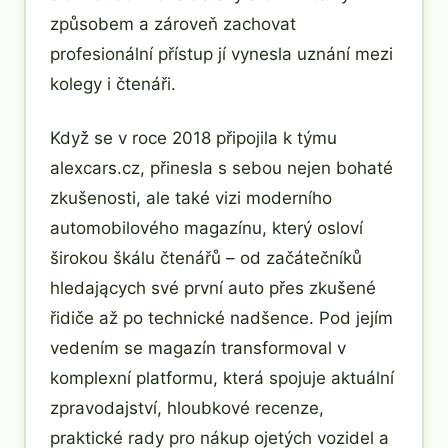
způsobem a zároveň zachovat
profesionální přístup jí vynesla uznání mezi
kolegy i čtenáři.
Když se v roce 2018 připojila k týmu
alexcars.cz, přinesla s sebou nejen bohaté
zkušenosti, ale také vizi moderního
automobilového magazínu, který osloví
širokou škálu čtenářů – od začátečníků
hledających své první auto přes zkušené
řidiče až po technické nadšence. Pod jejím
vedením se magazín transformoval v
komplexní platformu, která spojuje aktuální
zpravodajství, hloubkové recenze,
praktické rady pro nákup ojetých vozidel a