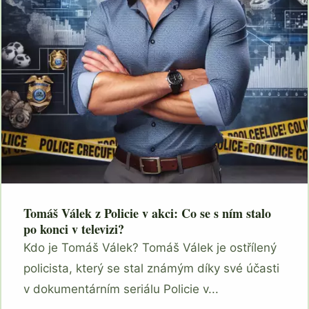
Tomáš Válek z Policie v akci: Co se s ním stalo
po konci v televizi?
Kdo je Tomáš Válek? Tomáš Válek je ostřílený
policista, který se stal známým díky své účasti
v dokumentárním seriálu Policie v...