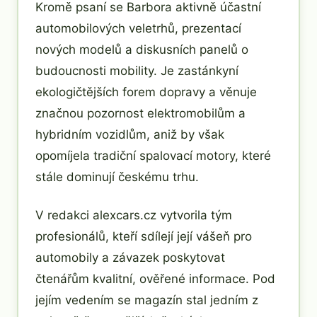
Kromě psaní se Barbora aktivně účastní
automobilových veletrhů, prezentací
nových modelů a diskusních panelů o
budoucnosti mobility. Je zastánkyní
ekologičtějších forem dopravy a věnuje
značnou pozornost elektromobilům a
hybridním vozidlům, aniž by však
opomíjela tradiční spalovací motory, které
stále dominují českému trhu.
V redakci alexcars.cz vytvorila tým
profesionálů, kteří sdílejí její vášeň pro
automobily a závazek poskytovat
čtenářům kvalitní, ověřené informace. Pod
jejím vedením se magazín stal jedním z