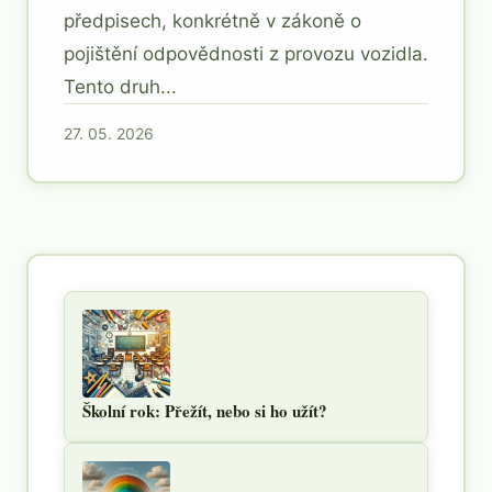
předpisech, konkrétně v zákoně o
pojištění odpovědnosti z provozu vozidla.
Tento druh...
27. 05. 2026
Školní rok: Přežít, nebo si ho užít?