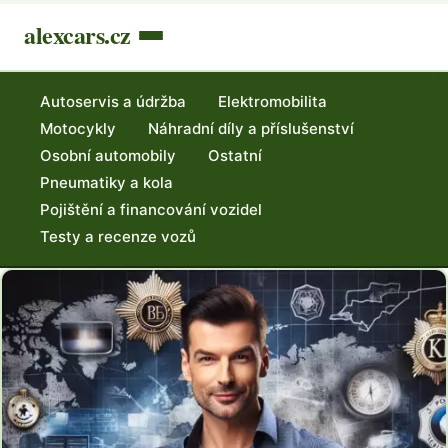
alexcars.cz
Autoservis a údržba
Elektromobilita
Motocykly
Náhradní díly a příslušenství
Osobní automobily
Ostatní
Pneumatiky a kola
Pojištění a financování vozidel
Testy a recenze vozů