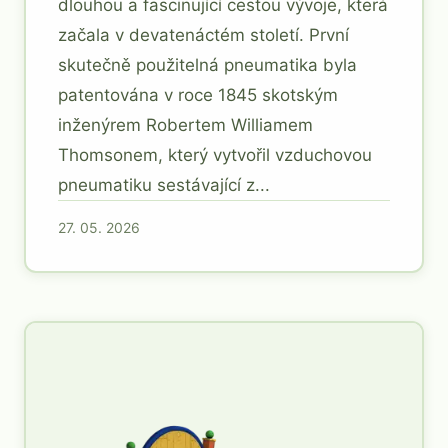
dlouhou a fascinující cestou vývoje, která
začala v devatenáctém století. První
skutečně použitelná pneumatika byla
patentována v roce 1845 skotským
inženýrem Robertem Williamem
Thomsonem, který vytvořil vzduchovou
pneumatiku sestávající z...
27. 05. 2026