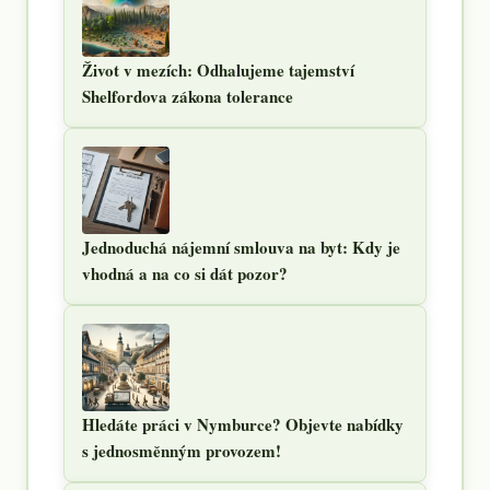
Život v mezích: Odhalujeme tajemství
Shelfordova zákona tolerance
Jednoduchá nájemní smlouva na byt: Kdy je
vhodná a na co si dát pozor?
Hledáte práci v Nymburce? Objevte nabídky
s jednosměnným provozem!