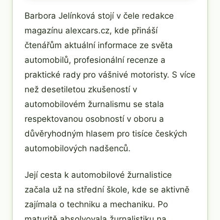
Barbora Jelínková stojí v čele redakce
magazínu alexcars.cz, kde přináší
čtenářům aktuální informace ze světa
automobilů, profesionální recenze a
praktické rady pro vášnivé motoristy. S více
než desetiletou zkušeností v
automobilovém žurnalismu se stala
respektovanou osobností v oboru a
důvěryhodným hlasem pro tisíce českých
automobilových nadšenců.
Její cesta k automobilové žurnalistice
začala už na střední škole, kde se aktivně
zajímala o techniku a mechaniku. Po
maturitě absolvovala žurnalistiku na