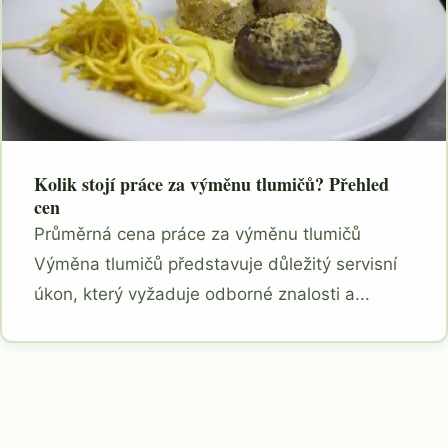
Kolik stojí práce za výměnu tlumičů? Přehled
cen
Průměrná cena práce za výměnu tlumičů
Výměna tlumičů představuje důležitý servisní
úkon, který vyžaduje odborné znalosti a...