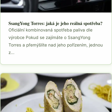
SsangYong Torres: jaká je jeho reálná spotřeba?
Oficiální kombinovaná spotřeba paliva dle
výrobce Pokud se zajímáte o SsangYong
Torres a přemýšlíte nad jeho pořízením, jednou
z...