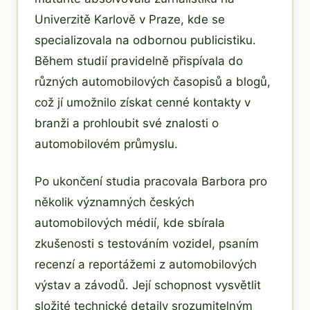
Univerzitě Karlově v Praze, kde se
specializovala na odbornou publicistiku.
Během studií pravidelně přispívala do
různých automobilových časopisů a blogů,
což jí umožnilo získat cenné kontakty v
branži a prohloubit své znalosti o
automobilovém průmyslu.
Po ukončení studia pracovala Barbora pro
několik významných českých
automobilových médií, kde sbírala
zkušenosti s testováním vozidel, psaním
recenzí a reportážemi z automobilových
výstav a závodů. Její schopnost vysvětlit
složité technické detaily srozumitelným