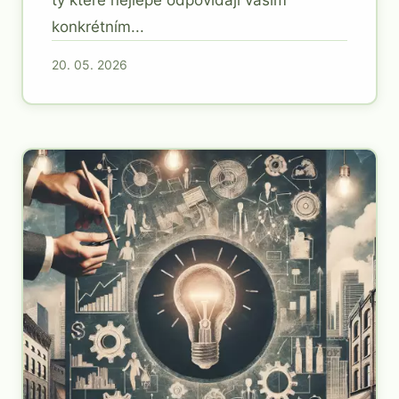
ty které nejlépe odpovídají vašim
konkrétním...
20. 05. 2026