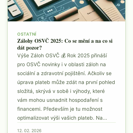
OSTATNÍ
Zálohy OSVČ 2025: Co se mění a na co si
dát pozor?
Výše Záloh OSVČ 💰 Rok 2025 přináší
pro OSVČ novinky i v oblasti záloh na
sociální a zdravotní pojištění. Ačkoliv se
úprava plateb může zdát na první pohled
složitá, skrývá v sobě i výhody, které
vám mohou usnadnit hospodaření s
financemi. Především je tu možnost
optimalizovat výši vašich plateb. Na...
12. 02. 2026