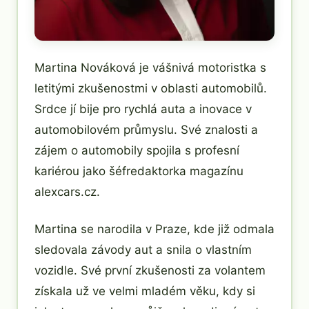
Martina Nováková je vášnivá motoristka s
letitými zkušenostmi v oblasti automobilů.
Srdce jí bije pro rychlá auta a inovace v
automobilovém průmyslu. Své znalosti a
zájem o automobily spojila s profesní
kariérou jako šéfredaktorka magazínu
alexcars.cz.
Martina se narodila v Praze, kde již odmala
sledovala závody aut a snila o vlastním
vozidle. Své první zkušenosti za volantem
získala už ve velmi mladém věku, kdy si