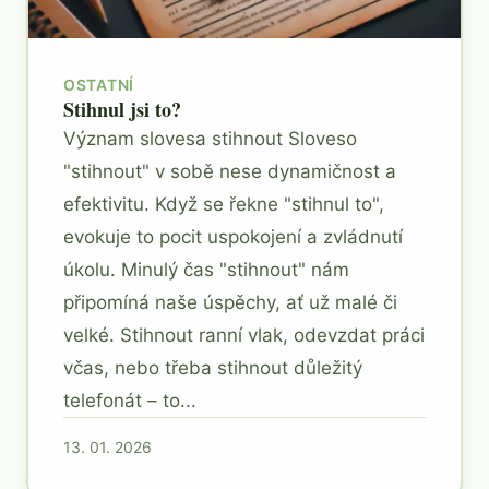
OSTATNÍ
Stihnul jsi to?
Význam slovesa stihnout Sloveso
"stihnout" v sobě nese dynamičnost a
efektivitu. Když se řekne "stihnul to",
evokuje to pocit uspokojení a zvládnutí
úkolu. Minulý čas "stihnout" nám
připomíná naše úspěchy, ať už malé či
velké. Stihnout ranní vlak, odevzdat práci
včas, nebo třeba stihnout důležitý
telefonát – to...
13. 01. 2026