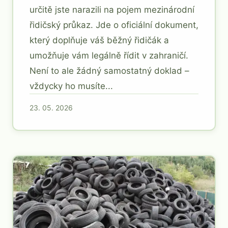
určitě jste narazili na pojem mezinárodní
řidičský průkaz. Jde o oficiální dokument,
který doplňuje váš běžný řidičák a
umožňuje vám legálně řídit v zahraničí.
Není to ale žádný samostatný doklad –
vždycky ho musíte...
23. 05. 2026