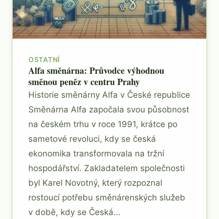
OSTATNÍ
Alfa směnárna: Průvodce výhodnou
směnou peněz v centru Prahy
Historie směnárny Alfa v České republice
Směnárna Alfa započala svou působnost
na českém trhu v roce 1991, krátce po
sametové revoluci, kdy se česká
ekonomika transformovala na tržní
hospodářství. Zakladatelem společnosti
byl Karel Novotný, který rozpoznal
rostoucí potřebu směnárenských služeb
v době, kdy se Česká...