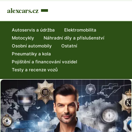
alexcars.cz
Autoservis a údržba
Elektromobilita
Motocykly
Náhradní díly a příslušenství
Osobní automobily
Ostatní
Pneumatiky a kola
Pojištění a financování vozidel
Testy a recenze vozů