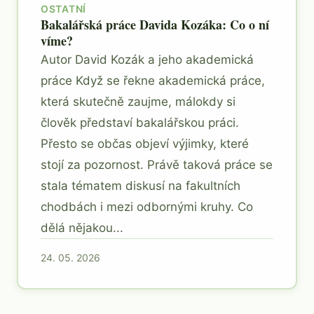
OSTATNÍ
Bakalářská práce Davida Kozáka: Co o ní
víme?
Autor David Kozák a jeho akademická
práce Když se řekne akademická práce,
která skutečně zaujme, málokdy si
člověk představí bakalářskou práci.
Přesto se občas objeví výjimky, které
stojí za pozornost. Právě taková práce se
stala tématem diskusí na fakultních
chodbách i mezi odbornými kruhy. Co
dělá nějakou...
24. 05. 2026