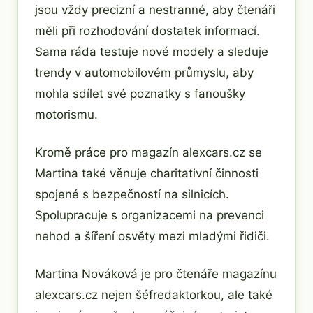
jsou vždy precizní a nestranné, aby čtenáři
měli při rozhodování dostatek informací.
Sama ráda testuje nové modely a sleduje
trendy v automobilovém průmyslu, aby
mohla sdílet své poznatky s fanoušky
motorismu.
Kromě práce pro magazín alexcars.cz se
Martina také věnuje charitativní činnosti
spojené s bezpečností na silnicích.
Spolupracuje s organizacemi na prevenci
nehod a šíření osvěty mezi mladými řidiči.
Martina Nováková je pro čtenáře magazínu
alexcars.cz nejen šéfredaktorkou, ale také