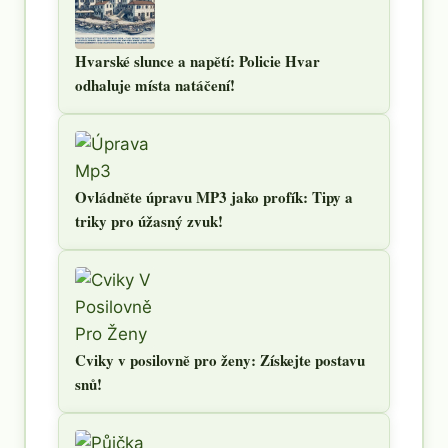
Hvarské slunce a napětí: Policie Hvar
odhaluje místa natáčení!
Ovládněte úpravu MP3 jako profík: Tipy a
triky pro úžasný zvuk!
Cviky v posilovně pro ženy: Získejte postavu
snů!