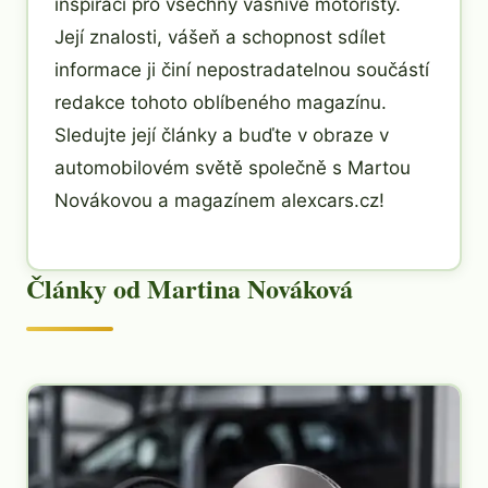
inspirací pro všechny vášnivé motoristy.
Její znalosti, vášeň a schopnost sdílet
informace ji činí nepostradatelnou součástí
redakce tohoto oblíbeného magazínu.
Sledujte její články a buďte v obraze v
automobilovém světě společně s Martou
Novákovou a magazínem alexcars.cz!
Články od Martina Nováková