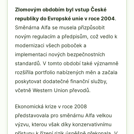
Zlomovým obdobím byl vstup České
republiky do Evropské unie v roce 2004
.
Směnárna Alfa se musela přizpůsobit
novým regulacím a předpisům, což vedlo k
modernizaci všech poboček a
implementaci nových bezpečnostních
standardů. V tomto období také významně
rozšířila portfolio nabízených měn a začala
poskytovat dodatečné finanční služby,
včetně Western Union převodů.
Ekonomická krize v roce 2008
představovala pro směnárnu Alfa velkou
výzvu, kterou však díky konzervativnímu
přístupu k řízení rizik úspěšně překonala.
V