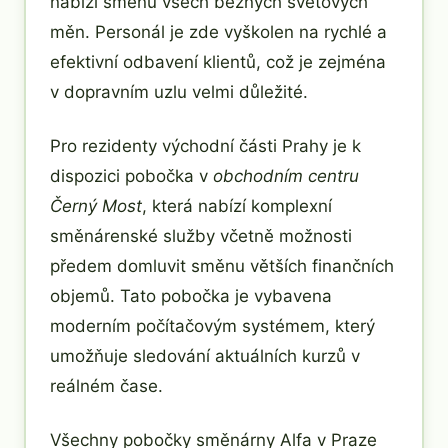
nabízí směnu všech běžných světových
měn. Personál je zde vyškolen na rychlé a
efektivní odbavení klientů, což je zejména
v dopravním uzlu velmi důležité.
Pro rezidenty východní části Prahy je k
dispozici pobočka v
obchodním centru
Černý Most
, která nabízí komplexní
směnárenské služby včetně možnosti
předem domluvit směnu větších finančních
objemů. Tato pobočka je vybavena
moderním počítačovým systémem, který
umožňuje sledování aktuálních kurzů v
reálném čase.
Všechny pobočky směnárny Alfa v Praze