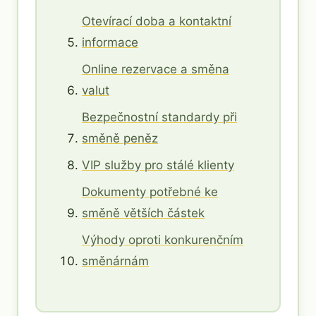
Otevírací doba a kontaktní
informace
Online rezervace a směna
valut
Bezpečnostní standardy při
směně peněz
VIP služby pro stálé klienty
Dokumenty potřebné ke
směně větších částek
Výhody oproti konkurenčním
směnárnám