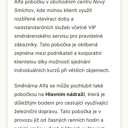
Alfa pobočku v
obchodním centru Nový
Smíchov
, kde mohou klienti využít
rozšířené otevírací doby a
nadstandardních služeb včetně VIP
směnárenského servisu pro pravidelné
zákazníky. Tato pobočka je oblíbená
zejména mezi podnikateli a korporátní
klientelou díky možnosti sjednání
individuálních kurzů při větších objemech.
Směnárna Alfa se může pochlubit také
pobočkou na
Hlavním nádraží
, která je
důležitým bodem pro cestující využívající
železniční dopravu. Tato pobočka je v
provozu již od časných ranních hodin a