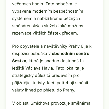
večerních hodin. Tato pobočka je
vybavena moderním bezpečnostním
systémem a nabízí kromě běžných
směnárenských služeb také možnost
rezervace větších částek předem.
Pro obyvatele a návštěvníky Prahy 6 je k
dispozici pobočka v
obchodním centru
Šestka
, která je snadno dostupná i z
letiště Václava Havla. Tato lokalita je
strategicky důležitá především pro
přijíždějící turisty, kteří potřebují směnit
valuty ihned po příletu do Prahy.
V oblasti Smíchova provozuje směnárna