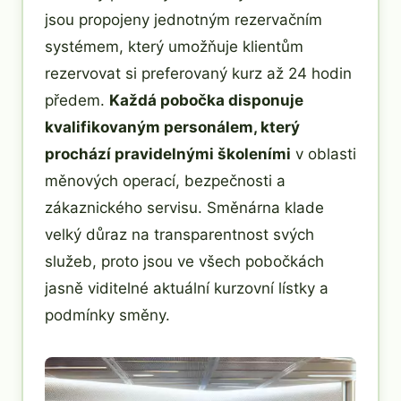
jsou propojeny jednotným rezervačním
systémem, který umožňuje klientům
rezervovat si preferovaný kurz až 24 hodin
předem.
Každá pobočka disponuje
kvalifikovaným personálem, který
prochází pravidelnými školeními
v oblasti
měnových operací, bezpečnosti a
zákaznického servisu. Směnárna klade
velký důraz na transparentnost svých
služeb, proto jsou ve všech pobočkách
jasně viditelné aktuální kurzovní lístky a
podmínky směny.