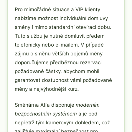
Pro mimořádné situace a VIP klienty
nabízíme možnost individuální domluvy
směny i mimo standardní otevírací dobu.
Tuto službu je nutné domluvit předem
telefonicky nebo e-mailem. V případě
zájmu o směnu větších objemů měny
doporučujeme předběžnou rezervaci
požadované částky, abychom mohli
garantovat dostupnost vámi požadované
měny a nejvýhodnější kurz.
Směnárna Alfa disponuje
moderním
bezpečnostním systémem
a je pod
nepřetržitým kamerovým dohledem, což
zajišťuje maximální bezpečnost pro