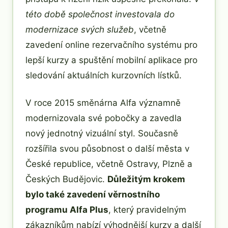
této době společnost investovala do
modernizace svých služeb
, včetně
zavedení online rezervačního systému pro
lepší kurzy a spuštění mobilní aplikace pro
sledování aktuálních kurzovních lístků.
V roce 2015 směnárna Alfa významně
modernizovala své pobočky a zavedla
nový jednotný vizuální styl. Současně
rozšířila svou působnost o další města v
České republice, včetně Ostravy, Plzně a
Českých Budějovic.
Důležitým krokem
bylo také zavedení věrnostního
programu Alfa Plus
, který pravidelným
zákazníkům nabízí výhodnější kurzy a další