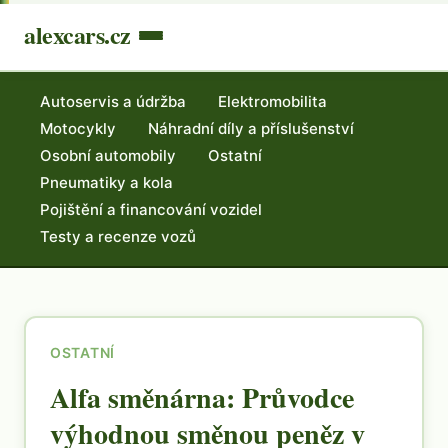
alexcars.cz
Autoservis a údržba
Elektromobilita
Motocykly
Náhradní díly a příslušenství
Osobní automobily
Ostatní
Pneumatiky a kola
Pojištění a financování vozidel
Testy a recenze vozů
OSTATNÍ
Alfa směnárna: Průvodce
výhodnou směnou peněz v