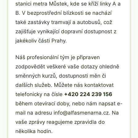
stanici metra Můstek, kde se kříží linky A a
B. V bezprostřední blízkosti se nachází
také zastávky tramvají a autobusů, což
zajišťuje vynikající dopravní dostupnost z
jakékoliv části Prahy.
Náš profesionální tým je připraven
zodpovědět veškeré vaše dotazy ohledně
směnných kurzů, dostupnosti měn či
dalších služeb. Můžete nás kontaktovat
telefonicky na čísle
+420 224 239 156
během otevírací doby, nebo nám napsat e-
mail na adresu info@alfasmenarna.cz. Na
vaše zprávy reagujeme zpravidla do
několika hodin.