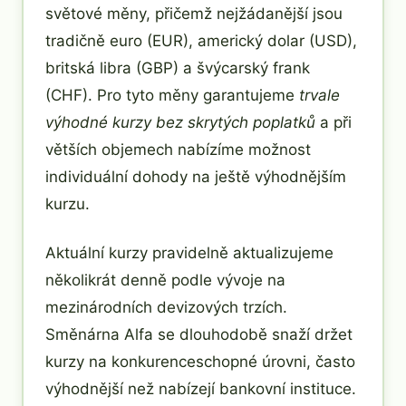
světové měny, přičemž nejžádanější jsou
tradičně euro (EUR), americký dolar (USD),
britská libra (GBP) a švýcarský frank
(CHF). Pro tyto měny garantujeme
trvale
výhodné kurzy bez skrytých poplatků
a při
větších objemech nabízíme možnost
individuální dohody na ještě výhodnějším
kurzu.
Aktuální kurzy pravidelně aktualizujeme
několikrát denně podle vývoje na
mezinárodních devizových trzích.
Směnárna Alfa se dlouhodobě snaží držet
kurzy na konkurenceschopné úrovni, často
výhodnější než nabízejí bankovní instituce.