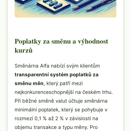
Poplatky za směnu a výhodnost
kurzů
Směnárna Alfa nabízí svým klientům
transparentní systém poplatků za
směnu měn
, který patří mezi
nejkonkurenceschopnější na českém trhu.
Při běžné směně valut účtuje směnárna
minimální poplatek, který se pohybuje v
rozmezí 0,1 % až 2 % v závislosti na
objemu transakce a typu měny. Pro