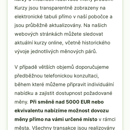
Kurzy jsou transparentně zobrazeny na
elektronické tabuli přímo v naší pobočce a
jsou průběžně aktualizovány. Na našich
webových stránkách můžete sledovat
aktuální kurzy online, včetně historického
vývoje jednotlivých měnových párů.
V případě větších objemů doporučujeme
předběžnou telefonickou konzultaci,
během které můžeme připravit individuální
nabídku a zajistit dostupnost požadované
měny.
Při směně nad 5000 EUR nebo
ekvivalentu nabízíme možnost dovozu
měny přímo na vámi určené místo
v rámci
města. Všechny transakce jsou realizovány