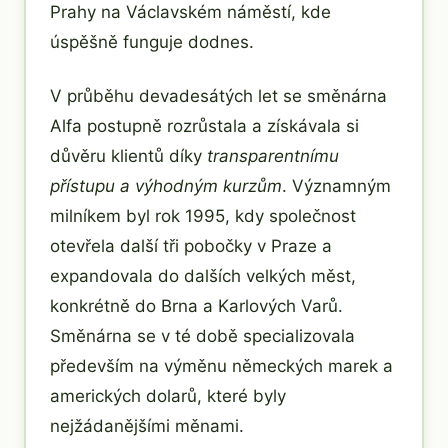
Prahy na Václavském náměstí, kde
úspěšně funguje dodnes.
V průběhu devadesátých let se směnárna
Alfa postupně rozrůstala a získávala si
důvěru klientů díky
transparentnímu
přístupu a výhodným kurzům
. Významným
milníkem byl rok 1995, kdy společnost
otevřela další tři pobočky v Praze a
expandovala do dalších velkých měst,
konkrétně do Brna a Karlových Varů.
Směnárna se v té době specializovala
především na výměnu německých marek a
amerických dolarů, které byly
nejžádanějšími měnami.