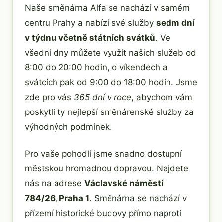
Naše směnárna Alfa se nachází v samém
centru Prahy a nabízí své služby
sedm dní
v týdnu včetně státních svátků
. Ve
všední dny můžete využít našich služeb od
8:00 do 20:00 hodin, o víkendech a
svátcích pak od 9:00 do 18:00 hodin. Jsme
zde pro vás
365 dní v roce
, abychom vám
poskytli ty nejlepší směnárenské služby za
výhodných podmínek.
Pro vaše pohodlí jsme snadno dostupní
městskou hromadnou dopravou. Najdete
nás na adrese
Václavské náměstí
784/26, Praha 1
. Směnárna se nachází v
přízemí historické budovy přímo naproti