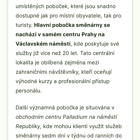
umístěných poboček, které jsou snadno
dostupné jak pro místní obyvatele, tak pro
turisty.
Hlavní pobočka směnárny se
nachází v samém centru Prahy na
Václavském náměstí
, kde poskytuje své
služby již více než 20 let. Tato centrální
lokalita je oblíbená zejména mezi
zahraničními návštěvníky, kteří oceňují
výhodné kurzy a profesionální přístup
personálu.
Další významná pobočka je situována v
obchodním centru Palladium na náměstí
Republiky
, kde mohou klienti využít služeb
směnárny sedm dní v týdnu od ranních do