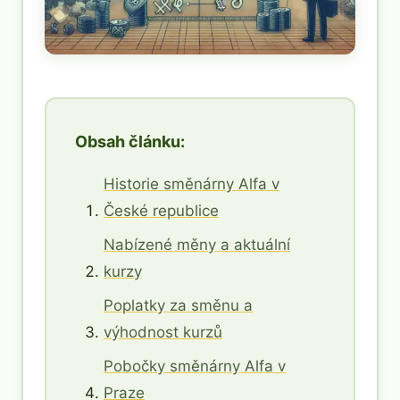
Obsah článku:
Historie směnárny Alfa v
České republice
Nabízené měny a aktuální
kurzy
Poplatky za směnu a
výhodnost kurzů
Pobočky směnárny Alfa v
Praze