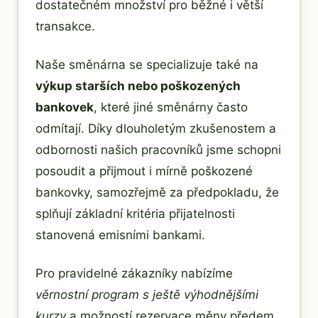
dostatečném množství pro běžné i větší
transakce.
Naše směnárna se specializuje také na
výkup starších nebo poškozených
bankovek
, které jiné směnárny často
odmítají. Díky dlouholetým zkušenostem a
odbornosti našich pracovníků jsme schopni
posoudit a přijmout i mírně poškozené
bankovky, samozřejmě za předpokladu, že
splňují základní kritéria přijatelnosti
stanovená emisními bankami.
Pro pravidelné zákazníky nabízíme
věrnostní program s ještě výhodnějšími
kurzy
a možností rezervace měny předem.