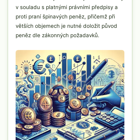
v souladu s platnými právními předpisy a
proti praní špinavých peněz, přičemž při
větších objemech je nutné doložit původ
peněz dle zákonných požadavků.