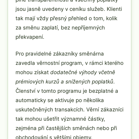
jsou jasně uvedeny v ceníku služeb. Klienti
tak mají vždy přesný přehled o tom, kolik
za směnu zaplatí, bez nepříjemných
překvapení.
Pro pravidelné zákazníky směnárna
zavedla věrnostní program, v rámci kterého
mohou získat
dodatečné výhody včetně
prémiových kurzů a snížených poplatků
.
Členství v tomto programu je bezplatné a
automaticky se aktivuje po několika
uskutečněných transakcích. Věrní zákazníci
tak mohou ušetřit významné částky,
zejména při častějších směnách nebo při
obchodování s většími objemy.