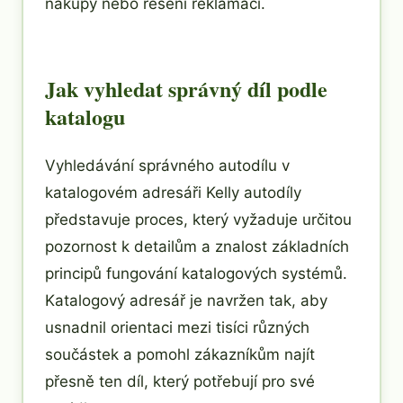
nákupy nebo řešení reklamací.
Jak vyhledat správný díl podle
katalogu
Vyhledávání správného autodílu v
katalogovém adresáři Kelly autodíly
představuje proces, který vyžaduje určitou
pozornost k detailům a znalost základních
principů fungování katalogových systémů.
Katalogový adresář je navržen tak, aby
usnadnil orientaci mezi tisíci různých
součástek a pomohl zákazníkům najít
přesně ten díl, který potřebují pro své