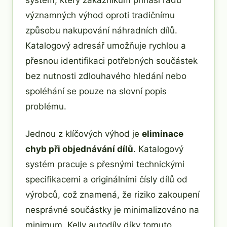
významných výhod oproti tradičnímu
způsobu nakupování náhradních dílů.
Katalogový adresář umožňuje rychlou a
přesnou identifikaci potřebných součástek
bez nutnosti zdlouhavého hledání nebo
spoléhání se pouze na slovní popis
problému.
Jednou z klíčových výhod je
eliminace
chyb při objednávání dílů
. Katalogový
systém pracuje s přesnými technickými
specifikacemi a originálními čísly dílů od
výrobců, což znamená, že riziko zakoupení
nesprávné součástky je minimalizováno na
minimum. Kelly autodíly díky tomuto