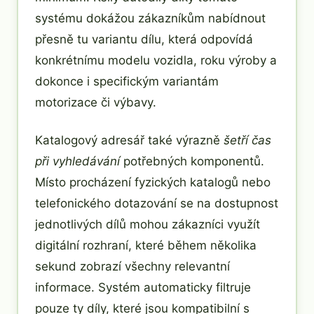
systému dokážou zákazníkům nabídnout
přesně tu variantu dílu, která odpovídá
konkrétnímu modelu vozidla, roku výroby a
dokonce i specifickým variantám
motorizace či výbavy.
Katalogový adresář také výrazně
šetří čas
při vyhledávání
potřebných komponentů.
Místo procházení fyzických katalogů nebo
telefonického dotazování se na dostupnost
jednotlivých dílů mohou zákazníci využít
digitální rozhraní, které během několika
sekund zobrazí všechny relevantní
informace. Systém automaticky filtruje
pouze ty díly, které jsou kompatibilní s