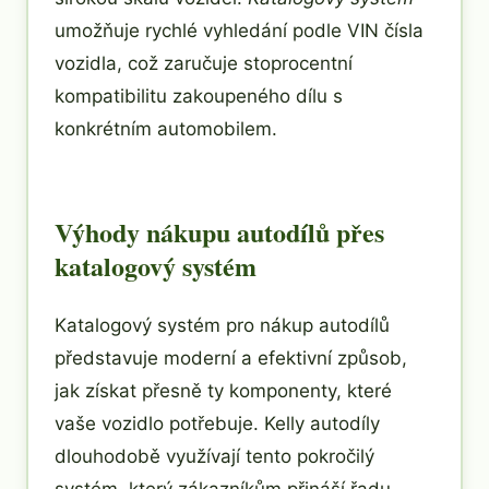
umožňuje rychlé vyhledání podle VIN čísla
vozidla, což zaručuje stoprocentní
kompatibilitu zakoupeného dílu s
konkrétním automobilem.
Výhody nákupu autodílů přes
katalogový systém
Katalogový systém pro nákup autodílů
představuje moderní a efektivní způsob,
jak získat přesně ty komponenty, které
vaše vozidlo potřebuje. Kelly autodíly
dlouhodobě využívají tento pokročilý
systém, který zákazníkům přináší řadu