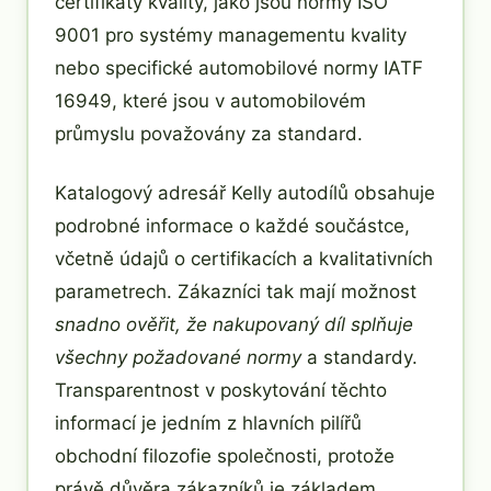
certifikáty kvality, jako jsou normy ISO
9001 pro systémy managementu kvality
nebo specifické automobilové normy IATF
16949, které jsou v automobilovém
průmyslu považovány za standard.
Katalogový adresář Kelly autodílů obsahuje
podrobné informace o každé součástce,
včetně údajů o certifikacích a kvalitativních
parametrech. Zákazníci tak mají možnost
snadno ověřit, že nakupovaný díl splňuje
všechny požadované normy
a standardy.
Transparentnost v poskytování těchto
informací je jedním z hlavních pilířů
obchodní filozofie společnosti, protože
právě důvěra zákazníků je základem