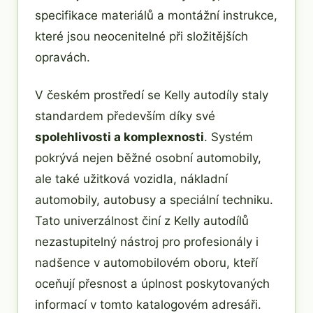
specifikace materiálů a montážní instrukce,
které jsou neocenitelné při složitějších
opravách.
V českém prostředí se Kelly autodíly staly
standardem především díky své
spolehlivosti a komplexnosti
. Systém
pokrývá nejen běžné osobní automobily,
ale také užitková vozidla, nákladní
automobily, autobusy a speciální techniku.
Tato univerzálnost činí z Kelly autodílů
nezastupitelný nástroj pro profesionály i
nadšence v automobilovém oboru, kteří
oceňují přesnost a úplnost poskytovaných
informací v tomto katalogovém adresáři.