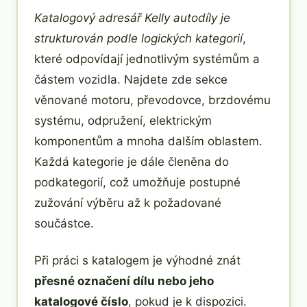
Katalogový adresář Kelly autodíly je
strukturován podle logických kategorií
,
které odpovídají jednotlivým systémům a
částem vozidla. Najdete zde sekce
věnované motoru, převodovce, brzdovému
systému, odpružení, elektrickým
komponentům a mnoha dalším oblastem.
Každá kategorie je dále členěna do
podkategorií, což umožňuje postupné
zužování výběru až k požadované
součástce.
Při práci s katalogem je výhodné znát
přesné označení dílu nebo jeho
katalogové číslo
, pokud je k dispozici.