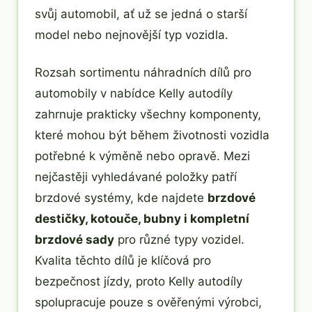
svůj automobil, ať už se jedná o starší
model nebo nejnovější typ vozidla.
Rozsah sortimentu náhradních dílů pro
automobily v nabídce Kelly autodíly
zahrnuje prakticky všechny komponenty,
které mohou být během životnosti vozidla
potřebné k výměně nebo opravě. Mezi
nejčastěji vyhledávané položky patří
brzdové systémy, kde najdete
brzdové
destičky, kotouče, bubny i kompletní
brzdové sady
pro různé typy vozidel.
Kvalita těchto dílů je klíčová pro
bezpečnost jízdy, proto Kelly autodíly
spolupracuje pouze s ověřenými výrobci,