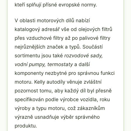
kteří splňují přísné evropské normy.
V oblasti motorových dílů nabízí
katalogový adresář vše od olejových filtrů
přes vzduchové filtry až po palivové filtry
nejrůznějších značek a typů. Součástí
sortimentu jsou také
rozvodové sady,
vodní pumpy, termostaty
a další
komponenty nezbytné pro správnou funkci
motoru. Kelly autodíly věnuje zvláštní
pozornost tomu, aby každý díl byl přesně
specifikován podle výrobce vozidla, roku
výroby a typu motoru, což zákazníkům
výrazně usnadňuje výběr správného
produktu.