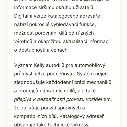
informace širšímu okruhu uživatelů.
Digitální verze katalogového adresáře
nabízí pokročilé vyhledávací funkce,
možnost porovnání dílů od různých
výrobců a okamžitou aktualizaci informací
o dostupnosti a cenách.
Význam Kelly autodílů pro automobilový
průmysl nelze podceňovat. Systém nejen
zjednodušuje každodenní práci mechaniků
a prodejců náhradních dílů, ale také
přispívá k bezpečnosti provozu vozidel
tím,
že zajišťuje použití správných a
kompatibilních dílů. Katalogový adresář
obsahuje také technické výkresy,