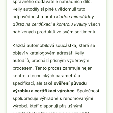
správného dodavatele náhradních dílů.
Kelly autodíly si plně uvědomují tuto
odpovědnost a proto
kladou mimořádný
důraz na certifikaci a kontrolu kvality
všech
nabízených produktů ve svém sortimentu.
Každá automobilová součástka, která se
objeví v katalogovém adresáři Kelly
autodílů, prochází přísným výběrovým
procesem. Tento proces zahrnuje nejen
kontrolu technických parametrů a
specifikací, ale také
ověření původu
výrobku a certifikací výrobce
. Společnost
spolupracuje výhradně s renomovanými
výrobci, kteří disponují příslušnými