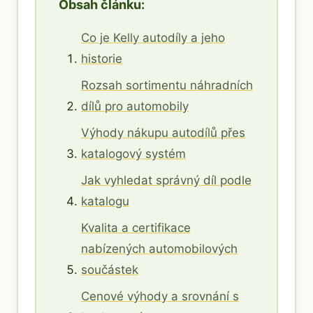
Obsah článku:
Co je Kelly autodíly a jeho
historie
Rozsah sortimentu náhradních
dílů pro automobily
Výhody nákupu autodílů přes
katalogový systém
Jak vyhledat správný díl podle
katalogu
Kvalita a certifikace
nabízených automobilových
součástek
Cenové výhody a srovnání s