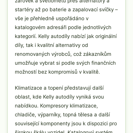
žárovek a světlometů přes alternátory a
startéry až po baterie a zapalovací svíčky –
vše je přehledně uspořádáno v
katalogovém adresáři podle jednotlivých
kategorií. Kelly autodíly nabízí jak originální
díly, tak i kvalitní alternativy od
renomovaných výrobců, což zákazníkům
umožňuje vybrat si podle svých finančních
možností bez kompromisů v kvalitě.
Klimatizace a topení představují další
oblast, kde Kelly autodíly vyniká svou
nabídkou. Kompresory klimatizace,
chladiče, výparníky, topná tělesa a další
související komponenty jsou k dispozici pro
širokou škálu vozidel.
Katalogový systém