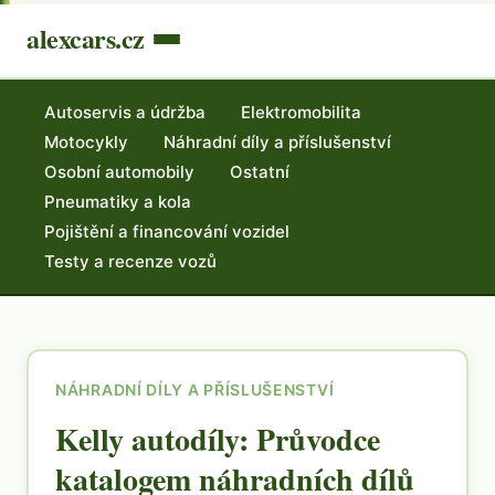
alexcars.cz
Autoservis a údržba
Elektromobilita
Motocykly
Náhradní díly a příslušenství
Osobní automobily
Ostatní
Pneumatiky a kola
Pojištění a financování vozidel
Testy a recenze vozů
NÁHRADNÍ DÍLY A PŘÍSLUŠENSTVÍ
Kelly autodíly: Průvodce
katalogem náhradních dílů