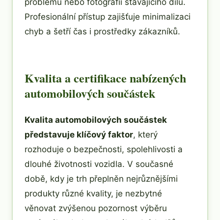
problému nebo fotografií stávajícího dílu.
Profesionální přístup zajišťuje minimalizaci
chyb a šetří čas i prostředky zákazníků.
Kvalita a certifikace nabízených
automobilových součástek
Kvalita automobilových součástek
představuje klíčový faktor
, který
rozhoduje o bezpečnosti, spolehlivosti a
dlouhé životnosti vozidla. V současné
době, kdy je trh přeplněn nejrůznějšími
produkty různé kvality, je nezbytné
věnovat zvýšenou pozornost výběru