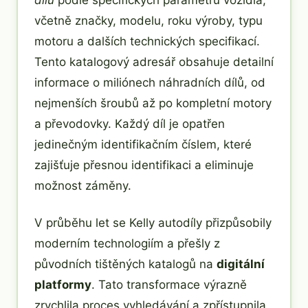
včetně značky, modelu, roku výroby, typu
motoru a dalších technických specifikací.
Tento katalogový adresář obsahuje detailní
informace o miliónech náhradních dílů, od
nejmenších šroubů až po kompletní motory
a převodovky. Každý díl je opatřen
jedinečným identifikačním číslem, které
zajišťuje přesnou identifikaci a eliminuje
možnost záměny.
V průběhu let se Kelly autodíly přizpůsobily
moderním technologiím a přešly z
původních tištěných katalogů na
digitální
platformy
. Tato transformace výrazně
zrychlila proces vyhledávání a zpřístupnila