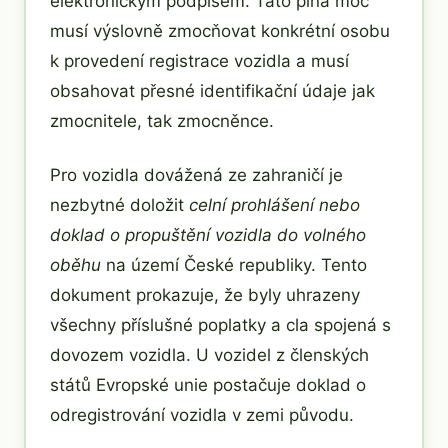
elektronickým podpisem. Tato plná moc
musí výslovně zmocňovat konkrétní osobu
k provedení registrace vozidla a musí
obsahovat přesné identifikační údaje jak
zmocnitele, tak zmocněnce.
Pro vozidla dovážená ze zahraničí je
nezbytné doložit
celní prohlášení nebo
doklad o propuštění vozidla do volného
oběhu
na území České republiky. Tento
dokument prokazuje, že byly uhrazeny
všechny příslušné poplatky a cla spojená s
dovozem vozidla. U vozidel z členských
států Evropské unie postačuje doklad o
odregistrování vozidla v zemi původu.