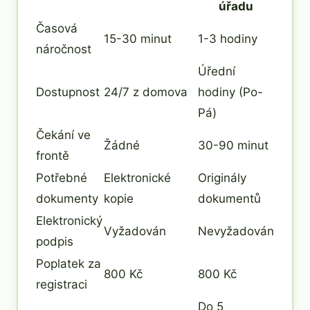
úřadu
Časová
15-30 minut
1-3 hodiny
náročnost
Úřední
Dostupnost
24/7 z domova
hodiny (Po-
Pá)
Čekání ve
Žádné
30-90 minut
frontě
Potřebné
Elektronické
Originály
dokumenty
kopie
dokumentů
Elektronický
Vyžadován
Nevyžadován
podpis
Poplatek za
800 Kč
800 Kč
registraci
Do 5