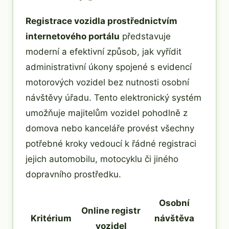
Registrace vozidla prostřednictvím
internetového portálu
představuje
moderní a efektivní způsob, jak vyřídit
administrativní úkony spojené s evidencí
motorových vozidel bez nutnosti osobní
návštěvy úřadu. Tento elektronický systém
umožňuje majitelům vozidel pohodlně z
domova nebo kanceláře provést všechny
potřebné kroky vedoucí k řádné registraci
jejich automobilu, motocyklu či jiného
dopravního prostředku.
Osobní
Online registr
Kritérium
návštěva
vozidel