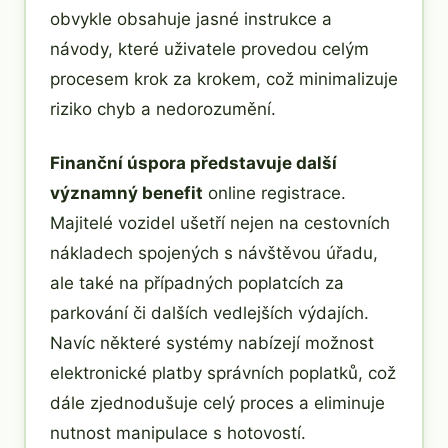
obvykle obsahuje jasné instrukce a
návody, které uživatele provedou celým
procesem krok za krokem, což minimalizuje
riziko chyb a nedorozumění.
Finanční úspora představuje další
významný benefit
online registrace.
Majitelé vozidel ušetří nejen na cestovních
nákladech spojených s návštěvou úřadu,
ale také na případných poplatcích za
parkování či dalších vedlejších výdajích.
Navíc některé systémy nabízejí možnost
elektronické platby správních poplatků, což
dále zjednodušuje celý proces a eliminuje
nutnost manipulace s hotovostí.