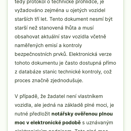
tedy protokol o technické prohlídce, je
vyžadováno zejména u ojetých vozidel
starších tří let. Tento dokument nesmí být
starší než stanovená lhůta a musí
obsahovat aktuální stav vozidla včetně
naměřených emisí a kontroly
bezpečnostních prvků. Elektronická verze
tohoto dokumentu je často dostupná přímo
z databáze stanic technické kontroly, což
proces značně zjednodušuje.
V případě, že žadatel není vlastníkem
vozidla, ale jedná na základě plné moci, je
nutné předložit
notářsky ověřenou plnou
moc v elektronické podobě
s uznávaným