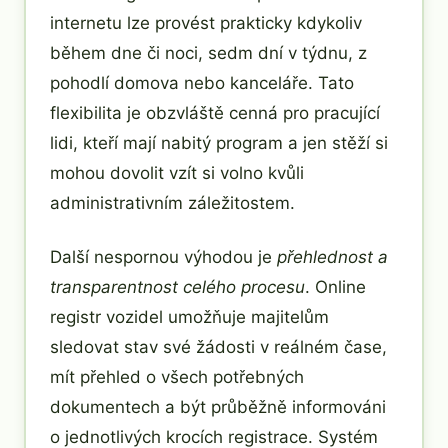
internetu lze provést prakticky kdykoliv
během dne či noci, sedm dní v týdnu, z
pohodlí domova nebo kanceláře. Tato
flexibilita je obzvláště cenná pro pracující
lidi, kteří mají nabitý program a jen stěží si
mohou dovolit vzít si volno kvůli
administrativním záležitostem.
Další nespornou výhodou je
přehlednost a
transparentnost celého procesu
. Online
registr vozidel umožňuje majitelům
sledovat stav své žádosti v reálném čase,
mít přehled o všech potřebných
dokumentech a být průběžně informováni
o jednotlivých krocích registrace. Systém