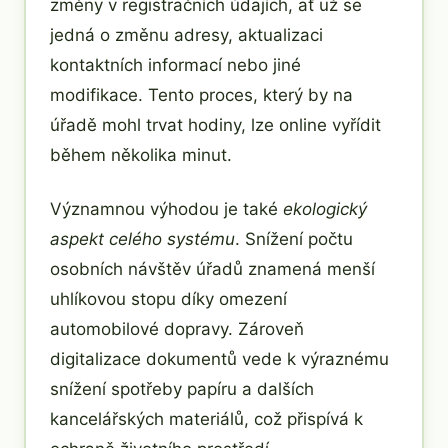
změny v registračních údajích, ať už se
jedná o změnu adresy, aktualizaci
kontaktních informací nebo jiné
modifikace. Tento proces, který by na
úřadě mohl trvat hodiny, lze online vyřídit
během několika minut.
Významnou výhodou je také
ekologický
aspekt celého systému
. Snížení počtu
osobních návštěv úřadů znamená menší
uhlíkovou stopu díky omezení
automobilové dopravy. Zároveň
digitalizace dokumentů vede k výraznému
snížení spotřeby papíru a dalších
kancelářských materiálů, což přispívá k