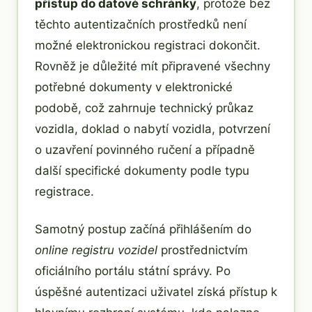
přístup do datové schránky
, protože bez
těchto autentizačních prostředků není
možné elektronickou registraci dokončit.
Rovněž je důležité mít připravené všechny
potřebné dokumenty v elektronické
podobě, což zahrnuje technický průkaz
vozidla, doklad o nabytí vozidla, potvrzení
o uzavření povinného ručení a případně
další specifické dokumenty podle typu
registrace.
Samotný postup začíná přihlášením do
online registru vozidel
prostřednictvím
oficiálního portálu státní správy. Po
úspěšné autentizaci uživatel získá přístup k