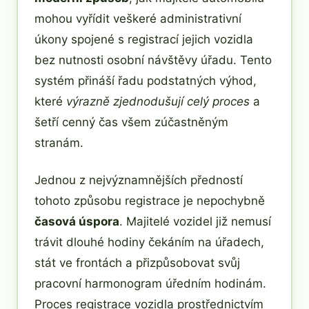
mohou vyřídit veškeré administrativní
úkony spojené s registrací jejich vozidla
bez nutnosti osobní návštěvy úřadu. Tento
systém přináší řadu podstatných výhod,
které
výrazně zjednodušují celý proces
a
šetří cenný čas všem zúčastněným
stranám.
Jednou z nejvýznamnějších předností
tohoto způsobu registrace je nepochybně
časová úspora
. Majitelé vozidel již nemusí
trávit dlouhé hodiny čekáním na úřadech,
stát ve frontách a přizpůsobovat svůj
pracovní harmonogram úředním hodinám.
Proces registrace vozidla prostřednictvím