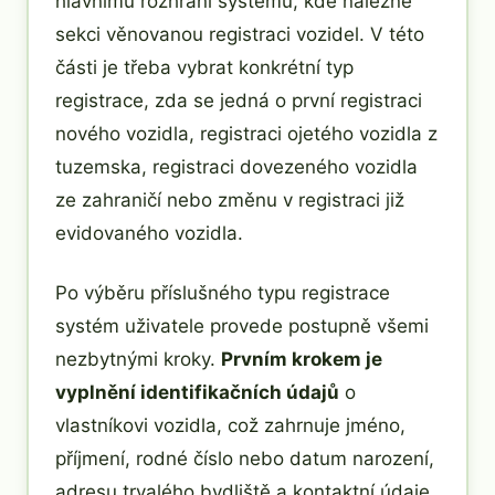
hlavnímu rozhraní systému, kde nalezne
sekci věnovanou registraci vozidel. V této
části je třeba vybrat konkrétní typ
registrace, zda se jedná o první registraci
nového vozidla, registraci ojetého vozidla z
tuzemska, registraci dovezeného vozidla
ze zahraničí nebo změnu v registraci již
evidovaného vozidla.
Po výběru příslušného typu registrace
systém uživatele provede postupně všemi
nezbytnými kroky.
Prvním krokem je
vyplnění identifikačních údajů
o
vlastníkovi vozidla, což zahrnuje jméno,
příjmení, rodné číslo nebo datum narození,
adresu trvalého bydliště a kontaktní údaje.