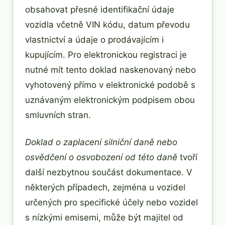
obsahovat přesné identifikační údaje
vozidla včetně VIN kódu, datum převodu
vlastnictví a údaje o prodávajícím i
kupujícím. Pro elektronickou registraci je
nutné mít tento doklad naskenovaný nebo
vyhotovený přímo v elektronické podobě s
uznávaným elektronickým podpisem obou
smluvních stran.
Doklad o zaplacení silniční daně nebo
osvědčení o osvobození od této daně
tvoří
další nezbytnou součást dokumentace. V
některých případech, zejména u vozidel
určených pro specifické účely nebo vozidel
s nízkými emisemi, může být majitel od