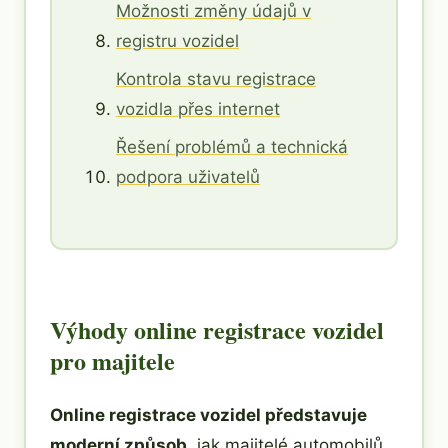
Možnosti změny údajů v
registru vozidel
Kontrola stavu registrace
vozidla přes internet
Řešení problémů a technická
podpora uživatelů
Výhody online registrace vozidel
pro majitele
Online registrace vozidel představuje
moderní způsob
, jak majitelé automobilů