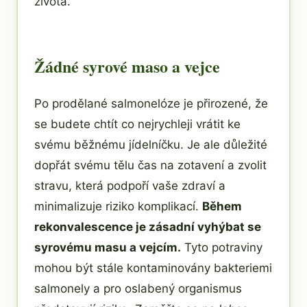
života.
Žádné syrové maso a vejce
Po prodělané salmonelóze je přirozené, že
se budete chtít co nejrychleji vrátit ke
svému běžnému jídelníčku. Je ale důležité
dopřát svému tělu čas na zotavení a zvolit
stravu, která podpoří vaše zdraví a
minimalizuje riziko komplikací.
Během
rekonvalescence je zásadní vyhýbat se
syrovému masu a vejcím.
Tyto potraviny
mohou být stále kontaminovány bakteriemi
salmonely a pro oslabený organismus