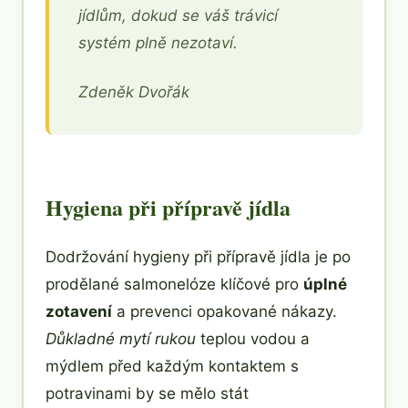
jídlům, dokud se váš trávicí
systém plně nezotaví.
Zdeněk Dvořák
Hygiena při přípravě jídla
Dodržování hygieny při přípravě jídla je po
prodělané salmonelóze klíčové pro
úplné
zotavení
a prevenci opakované nákazy.
Důkladné mytí rukou
teplou vodou a
mýdlem před každým kontaktem s
potravinami by se mělo stát