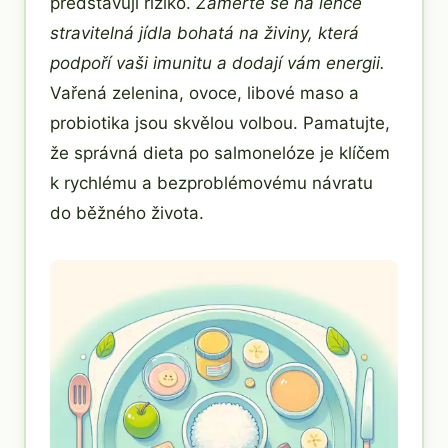
představují riziko.
Zaměřte se na lehce
stravitelná jídla bohatá na živiny, která
podpoří vaši imunitu a dodají vám energii.
Vařená zelenina, ovoce, libové maso a
probiotika jsou skvělou volbou. Pamatujte,
že správná dieta po salmonelóze je klíčem
k rychlému a bezproblémovému návratu
do běžného života.