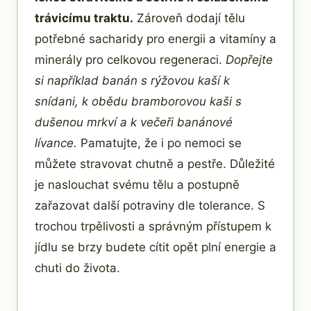
trávicímu traktu.
Zároveň dodají tělu
potřebné sacharidy pro energii a vitamíny a
minerály pro celkovou regeneraci.
Dopřejte
si například banán s rýžovou kaší k
snídani, k obědu bramborovou kaši s
dušenou mrkví a k večeři banánové
lívance.
Pamatujte, že i po nemoci se
můžete stravovat chutně a pestře. Důležité
je naslouchat svému tělu a postupně
zařazovat další potraviny dle tolerance. S
trochou trpělivosti a správným přístupem k
jídlu se brzy budete cítit opět plní energie a
chuti do života.