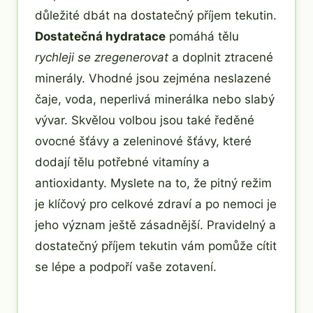
důležité dbát na dostatečný příjem tekutin.
Dostatečná hydratace
pomáhá tělu
rychleji se zregenerovat
a doplnit ztracené
minerály. Vhodné jsou zejména neslazené
čaje, voda, neperlivá minerálka nebo slabý
vývar. Skvělou volbou jsou také ředěné
ovocné šťávy a zeleninové šťávy, které
dodají tělu potřebné vitamíny a
antioxidanty. Myslete na to, že pitný režim
je klíčový pro celkové zdraví a po nemoci je
jeho význam ještě zásadnější. Pravidelný a
dostatečný příjem tekutin vám pomůže cítit
se lépe a podpoří vaše zotavení.