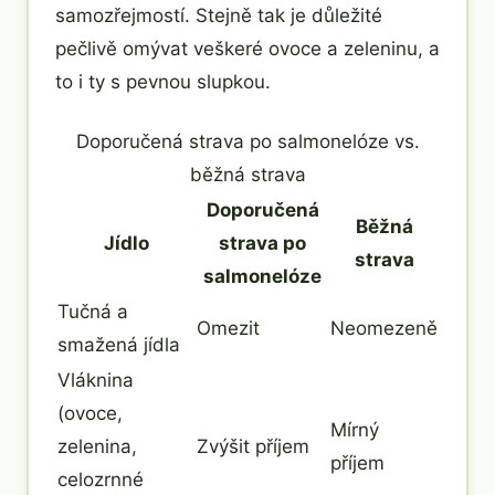
samozřejmostí. Stejně tak je důležité
pečlivě omývat veškeré ovoce a zeleninu, a
to i ty s pevnou slupkou.
Doporučená strava po salmonelóze vs.
běžná strava
Doporučená
Běžná
Jídlo
strava po
strava
salmonelóze
Tučná a
Omezit
Neomezeně
smažená jídla
Vláknina
(ovoce,
Mírný
zelenina,
Zvýšit příjem
příjem
celozrnné