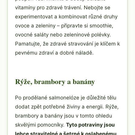
vitamíny pro zdravé trávení. Nebojte se
experimentovat a kombinovat různé druhy
ovoce a zeleniny – připravte si smoothie,
ovocné saláty nebo zeleninové polévky.
Pamatujte, že zdravé stravování je klíčem k
pevnému zdraví a dobré náladě.
Rýže, brambory a banány
Po prodělané salmonelóze je důležité tělu
dodat zpět potřebné živiny a energii. Rýže,
brambory a banány jsou v tomto ohledu
skvělými pomocníky.
Tyto potraviny jsou
lehce stravitelné a šetrné k oslabenému