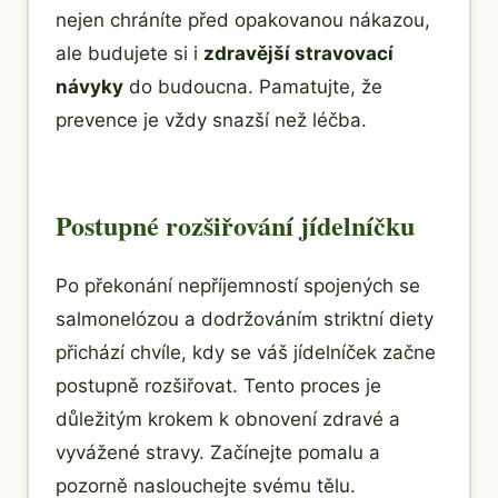
nejen chráníte před opakovanou nákazou,
ale budujete si i
zdravější stravovací
návyky
do budoucna. Pamatujte, že
prevence je vždy snazší než léčba.
Postupné rozšiřování jídelníčku
Po překonání nepříjemností spojených se
salmonelózou a dodržováním striktní diety
přichází chvíle, kdy se váš jídelníček začne
postupně rozšiřovat. Tento proces je
důležitým krokem k obnovení zdravé a
vyvážené stravy. Začínejte pomalu a
pozorně naslouchejte svému tělu.