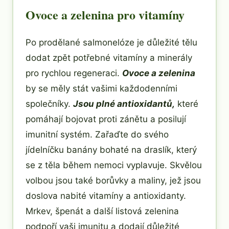
Ovoce a zelenina pro vitamíny
Po prodělané salmonelóze je důležité tělu
dodat zpět potřebné vitamíny a minerály
pro rychlou regeneraci.
Ovoce a zelenina
by se měly stát vašimi každodenními
společníky.
Jsou plné antioxidantů,
které
pomáhají bojovat proti zánětu a posilují
imunitní systém. Zařaďte do svého
jídelníčku banány bohaté na draslík, který
se z těla během nemoci vyplavuje. Skvělou
volbou jsou také borůvky a maliny, jež jsou
doslova nabité vitamíny a antioxidanty.
Mrkev, špenát a další listová zelenina
podpoří vaši imunitu a dodají důležité