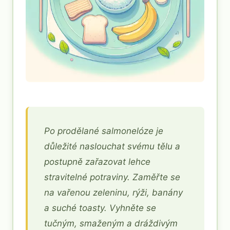
Po prodělané salmonelóze je
důležité naslouchat svému tělu a
postupně zařazovat lehce
stravitelné potraviny. Zaměřte se
na vařenou zeleninu, rýži, banány
a suché toasty. Vyhněte se
tučným, smaženým a dráždivým