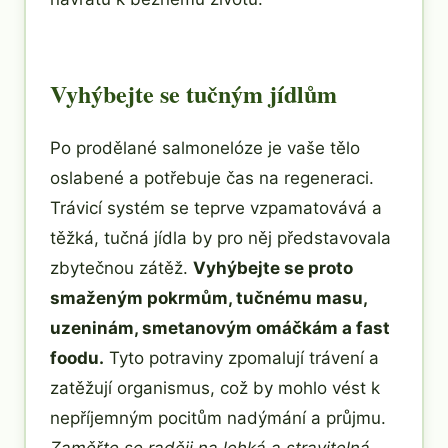
Vyhýbejte se tučným jídlům
Po prodělané salmonelóze je vaše tělo
oslabené a potřebuje čas na regeneraci.
Trávicí systém se teprve vzpamatovává a
těžká, tučná jídla by pro něj představovala
zbytečnou zátěž.
Vyhýbejte se proto
smaženým pokrmům, tučnému masu,
uzeninám, smetanovým omáčkám a fast
foodu.
Tyto potraviny zpomalují trávení a
zatěžují organismus, což by mohlo vést k
nepříjemným pocitům nadýmání a průjmu.