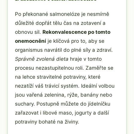
Po překonané salmonelóze je nesmírně
důležité dopřát tělu čas na zotavení a
obnovu sil.
Rekonvalescence po tomto
onemocnění
je klíčová pro to, aby se
organismus navrátil do plné síly a zdraví.
Správně zvolená dieta
hraje v tomto
procesu nezastupitelnou roli. Zaměřte se
na lehce stravitelné potraviny, které
nezatíží váš trávicí systém. Ideální volbou
jsou vařená zelenina, rýže, banány nebo
suchary. Postupně můžete do jídelníčku
zařazovat i libové maso, jogurty a další
potraviny bohaté na živiny.