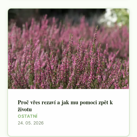
Proč vřes rezaví a jak mu pomoci zpět k
životu
OSTATNÍ
24. 05. 2026