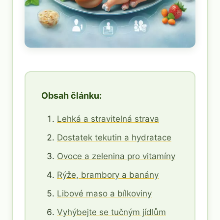
Obsah článku:
Lehká a stravitelná strava
Dostatek tekutin a hydratace
Ovoce a zelenina pro vitamíny
Rýže, brambory a banány
Libové maso a bílkoviny
Vyhýbejte se tučným jídlům