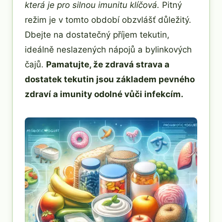
která je pro silnou imunitu klíčová.
Pitný
režim je v tomto období obzvlášť důležitý.
Dbejte na dostatečný příjem tekutin,
ideálně neslazených nápojů a bylinkových
čajů.
Pamatujte, že zdravá strava a
dostatek tekutin jsou základem pevného
zdraví a imunity odolné vůči infekcím.