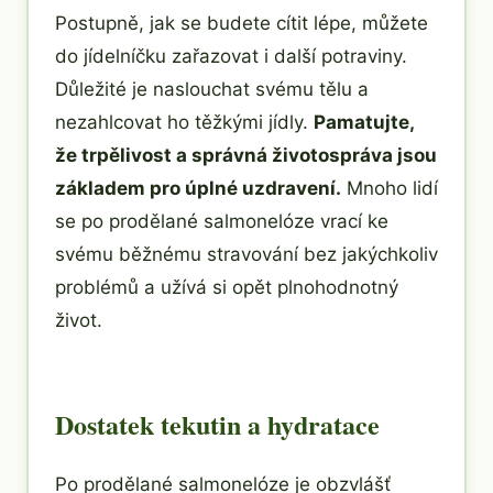
Postupně, jak se budete cítit lépe, můžete
do jídelníčku zařazovat i další potraviny.
Důležité je naslouchat svému tělu a
nezahlcovat ho těžkými jídly.
Pamatujte,
že trpělivost a správná životospráva jsou
základem pro úplné uzdravení.
Mnoho lidí
se po prodělané salmonelóze vrací ke
svému běžnému stravování bez jakýchkoliv
problémů a užívá si opět plnohodnotný
život.
Dostatek tekutin a hydratace
Po prodělané salmonelóze je obzvlášť