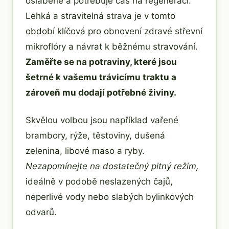
oslabené a potřebuje čas na regeneraci.
Lehká a stravitelná strava je v tomto
období klíčová pro obnovení zdravé střevní
mikroflóry a návrat k běžnému stravování.
Zaměřte se na potraviny, které jsou
šetrné k vašemu trávicímu traktu a
zároveň mu dodají potřebné živiny.
Skvělou volbou jsou například vařené
brambory, rýže, těstoviny, dušená
zelenina, libové maso a ryby.
Nezapomínejte na dostatečný pitný režim,
ideálně v podobě neslazených čajů,
neperlivé vody nebo slabých bylinkových
odvarů.