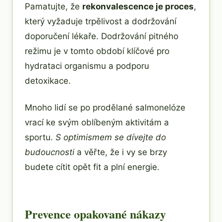
Pamatujte, že
rekonvalescence je proces
,
který vyžaduje trpělivost a dodržování
doporučení lékaře. Dodržování pitného
režimu je v tomto období klíčové pro
hydrataci organismu a podporu
detoxikace.
Mnoho lidí se po prodělané salmonelóze
vrací ke svým oblíbeným aktivitám a
sportu.
S optimismem se dívejte do
budoucnosti
a věřte, že i vy se brzy
budete cítit opět fit a plní energie.
Prevence opakované nákazy