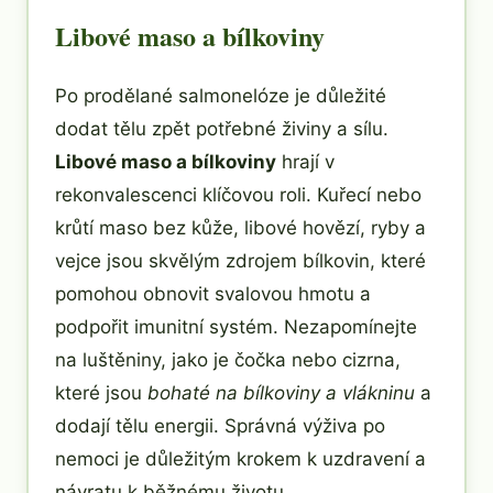
Libové maso a bílkoviny
Po prodělané salmonelóze je důležité
dodat tělu zpět potřebné živiny a sílu.
Libové maso a bílkoviny
hrají v
rekonvalescenci klíčovou roli. Kuřecí nebo
krůtí maso bez kůže, libové hovězí, ryby a
vejce jsou skvělým zdrojem bílkovin, které
pomohou obnovit svalovou hmotu a
podpořit imunitní systém. Nezapomínejte
na luštěniny, jako je čočka nebo cizrna,
které jsou
bohaté na bílkoviny a vlákninu
a
dodají tělu energii. Správná výživa po
nemoci je důležitým krokem k uzdravení a
návratu k běžnému životu.