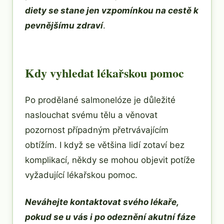
diety se stane jen vzpomínkou na cestě k
pevnějšímu zdraví
.
Kdy vyhledat lékařskou pomoc
Po prodělané salmonelóze je důležité
naslouchat svému tělu a věnovat
pozornost případným přetrvávajícím
obtížím. I když se většina lidí zotaví bez
komplikací, někdy se mohou objevit potíže
vyžadující lékařskou pomoc.
Neváhejte kontaktovat svého lékaře,
pokud se u vás i po odeznění akutní fáze