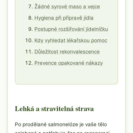
Žádné syrové maso a vejce
Hygiena při přípravě jídla
Postupné rozšiřování jídelníčku
Kdy vyhledat lékařskou pomoc
Důležitost rekonvalescence
Prevence opakované nákazy
Lehká a stravitelná strava
Po prodělané salmonelóze je vaše tělo