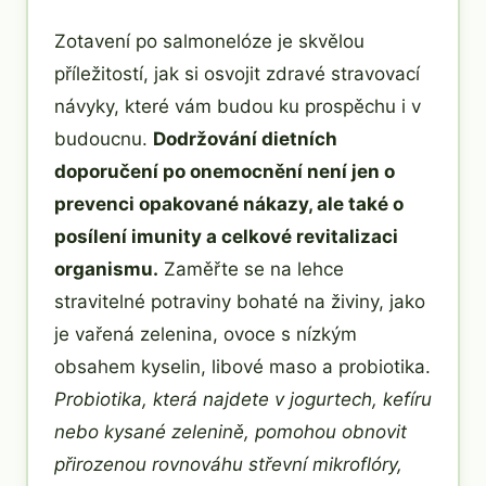
Zotavení po salmonelóze je skvělou
příležitostí, jak si osvojit zdravé stravovací
návyky, které vám budou ku prospěchu i v
budoucnu.
Dodržování dietních
doporučení po onemocnění není jen o
prevenci opakované nákazy, ale také o
posílení imunity a celkové revitalizaci
organismu.
Zaměřte se na lehce
stravitelné potraviny bohaté na živiny, jako
je vařená zelenina, ovoce s nízkým
obsahem kyselin, libové maso a probiotika.
Probiotika, která najdete v jogurtech, kefíru
nebo kysané zelenině, pomohou obnovit
přirozenou rovnováhu střevní mikroflóry,