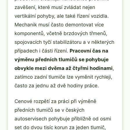
zavěšení, které musí zvládat nejen
vertikální pohyby, ale také řízení vozidla.
Mechanik musí často demontovat více
komponentů, včetně brzdových třmenů,
spojovacích tyčí stabilizátoru a v některých
případech i části řízení.
Pracovní čas na
výměnu předních tlumičů se pohybuje
obvykle mezi dvěma až čtyřmi hodinami
,
zatímco zadní tlumiče lze vyměnit rychleji,
často za jednu až dvě hodiny práce.
Cenové rozpětí za práci při výměně
předních tlumičů se v českých
autoservisech pohybuje přibližně od osmi
set do dvou tisíc korun za jeden tlumič,