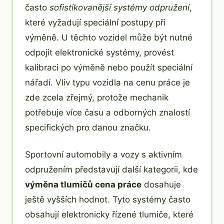
často
sofistikovanější systémy odpružení
,
které vyžadují speciální postupy při
výměně. U těchto vozidel může být nutné
odpojit elektronické systémy, provést
kalibraci po výměně nebo použít speciální
nářadí. Vliv typu vozidla na cenu práce je
zde zcela zřejmý, protože mechanik
potřebuje více času a odborných znalostí
specifických pro danou značku.
Sportovní automobily a vozy s aktivním
odpružením představují další kategorii, kde
výměna tlumičů cena práce
dosahuje
ještě vyšších hodnot. Tyto systémy často
obsahují elektronicky řízené tlumiče, které