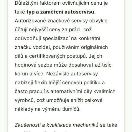
Důležitým faktorem ovlivňujícím cenu je
také
typ a zaměření autoservisu
.
Autorizované značkové servisy obvykle
účtují nejvyšší ceny za práci, což
odůvodňují specializací na konkrétní
značku vozidel, používáním originálních
dílů a certifikovaných postupů. Jejich
hodinová sazba může dosahovat až tisíc
korun a více. Nezávislé autoservisy
nabízejí flexibilnější cenovou politiku a
často pracují s alternativními díly kvalitních
výrobců, což umožňuje snížit celkové
náklady na výměnu tlumičů.
Zkušenosti a kvalifikace mechaniků
se také