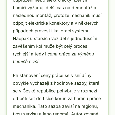
tlumiči vyžadují delší čas na demontáž a
následnou montáž, protože mechanik musí
odpojit elektrické konektory a v některých
případech provést i kalibraci systému.
Naopak u starších vozidel s jednodušším
zavěšením kol může být celý proces
rychlejší a tedy i
cena práce za výměnu
tlumičů nižší
.
Při stanovení ceny práce servisní dílny
obvykle vycházejí z hodinové sazby, která
se v České republice pohybuje v rozmezí
od pěti set do tisíce korun za hodinu práce
mechanika. Tato sazba závisí na regionu,
typu servisu a jeho renomé. Autorizované