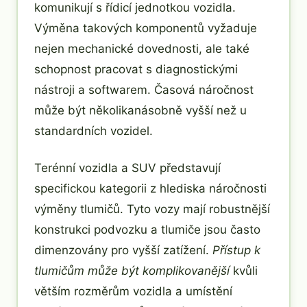
komunikují s řídicí jednotkou vozidla.
Výměna takových komponentů vyžaduje
nejen mechanické dovednosti, ale také
schopnost pracovat s diagnostickými
nástroji a softwarem. Časová náročnost
může být několikanásobně vyšší než u
standardních vozidel.
Terénní vozidla a SUV představují
specifickou kategorii z hlediska náročnosti
výměny tlumičů. Tyto vozy mají robustnější
konstrukci podvozku a tlumiče jsou často
dimenzovány pro vyšší zatížení.
Přístup k
tlumičům může být komplikovanější
kvůli
větším rozměrům vozidla a umístění