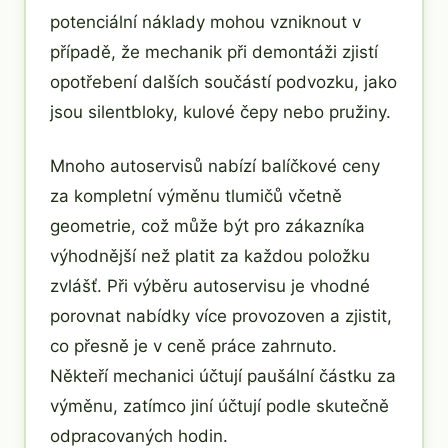
potenciální náklady mohou vzniknout v
případě, že mechanik při demontáži zjistí
opotřebení dalších součástí podvozku, jako
jsou silentbloky, kulové čepy nebo pružiny.
Mnoho autoservisů nabízí balíčkové ceny
za kompletní výměnu tlumičů včetně
geometrie, což může být pro zákazníka
výhodnější než platit za každou položku
zvlášť. Při výběru autoservisu je vhodné
porovnat nabídky více provozoven a zjistit,
co přesně je v ceně práce zahrnuto.
Někteří mechanici účtují paušální částku za
výměnu, zatímco jiní účtují podle skutečně
odpracovaných hodin.