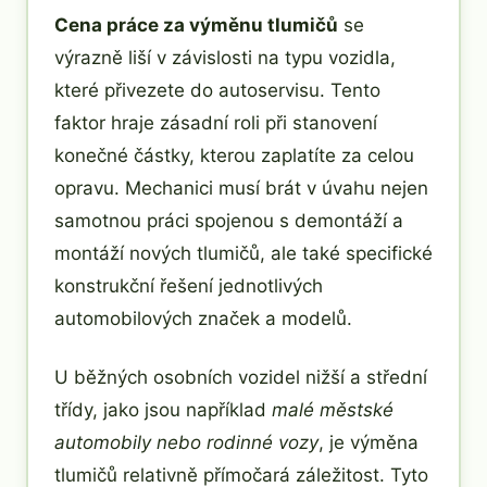
Cena práce za výměnu tlumičů
se
výrazně liší v závislosti na typu vozidla,
které přivezete do autoservisu. Tento
faktor hraje zásadní roli při stanovení
konečné částky, kterou zaplatíte za celou
opravu. Mechanici musí brát v úvahu nejen
samotnou práci spojenou s demontáží a
montáží nových tlumičů, ale také specifické
konstrukční řešení jednotlivých
automobilových značek a modelů.
U běžných osobních vozidel nižší a střední
třídy, jako jsou například
malé městské
automobily nebo rodinné vozy
, je výměna
tlumičů relativně přímočará záležitost. Tyto