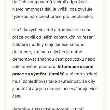
dalších komponentů v okolí odpružení.
Navíc hmotnost dílů je vyšší, což zvyšuje
fyzickou náročnost práce pro mechanika.
U užitkových vozidel a dodávek se cena
práce odvíjí od jejich konstrukčního řešení.
Některé modely mají tlumiče snadno
dostupné, zatímco u jiných je nutné
demontovat značnou část podvozku nebo
nákladového prostoru.
Informace o ceně
práce za výměnu tlumičů
u těchto vozidel
musí zohledňovat také skutečnost, že díly
jsou těžší a jejich manipulace vyžaduje více
času.
Veterány a klasické automobily tvoří