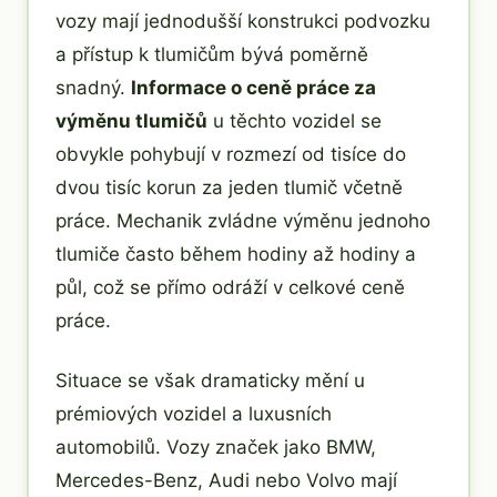
vozy mají jednodušší konstrukci podvozku
a přístup k tlumičům bývá poměrně
snadný.
Informace o ceně práce za
výměnu tlumičů
u těchto vozidel se
obvykle pohybují v rozmezí od tisíce do
dvou tisíc korun za jeden tlumič včetně
práce. Mechanik zvládne výměnu jednoho
tlumiče často během hodiny až hodiny a
půl, což se přímo odráží v celkové ceně
práce.
Situace se však dramaticky mění u
prémiových vozidel a luxusních
automobilů. Vozy značek jako BMW,
Mercedes-Benz, Audi nebo Volvo mají