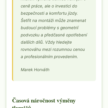
ceně práce, ale o investici do
bezpečnosti a komfortu jízdy.
Šetřit na montáži může znamenat
budoucí problémy s geometrií
podvozku a předčasné opotřebení
dalších dílů. Vždy hledejte
rovnováhu mezi rozumnou cenou
a profesionálním provedením.
Marek Horváth
Časová náročnost výměny
tlumičů