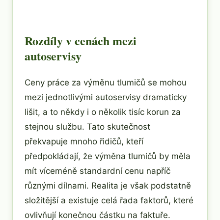
Rozdíly v cenách mezi
autoservisy
Ceny práce za výměnu tlumičů se mohou
mezi jednotlivými autoservisy dramaticky
lišit, a to někdy i o několik tisíc korun za
stejnou službu. Tato skutečnost
překvapuje mnoho řidičů, kteří
předpokládají, že výměna tlumičů by měla
mít víceméně standardní cenu napříč
různými dílnami. Realita je však podstatně
složitější a existuje celá řada faktorů, které
ovlivňují konečnou částku na faktuře.