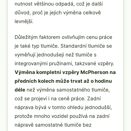
nutnost většinou odpadá, což je další
důvod, proč je jejich výměna celkově
levnější.
Důležitým faktorem ovlivňujím cenu práce
je také typ tlumiče. Standardní tlumiče se
vyměňují jednodušeji než tlumiče s
integrovanými pružinami, takzvané vzpěry.
Výměna kompletní vzpěry McPherson na
předních kolech může trvat až o hodinu
déle
než výměna samostatného tlumiče,
což se projeví i na ceně práce. Zadní
náprava bývá v tomto ohledu jednodušší,
protože mnoho vozidel používá na zadní
nápravě samostatné tlumiče bez