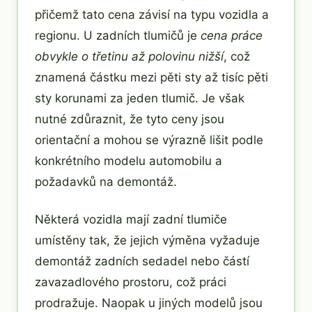
přičemž tato cena závisí na typu vozidla a
regionu. U zadních tlumičů je
cena práce
obvykle o třetinu až polovinu nižší
, což
znamená částku mezi pěti sty až tisíc pěti
sty korunami za jeden tlumič. Je však
nutné zdůraznit, že tyto ceny jsou
orientační a mohou se výrazně lišit podle
konkrétního modelu automobilu a
požadavků na demontáž.
Některá vozidla mají zadní tlumiče
umístěny tak, že jejich výměna vyžaduje
demontáž zadních sedadel nebo částí
zavazadlového prostoru, což práci
prodražuje. Naopak u jiných modelů jsou