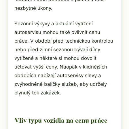
nezbytné úkony.
Sezónní výkyvy a aktuální vytížení
autoservisu mohou také ovlivnit cenu
práce. V období před technickou kontrolou
nebo před zimní sezonou bývají dílny
vytížené a některé si mohou dovolit
účtovat vyšší ceny. Naopak v klidnějších
obdobích nabízejí autoservisy slevy a
zvýhodněné balíčky služeb, aby udržely
plynulý tok zakázek.
Vliv typu vozidla na cenu práce