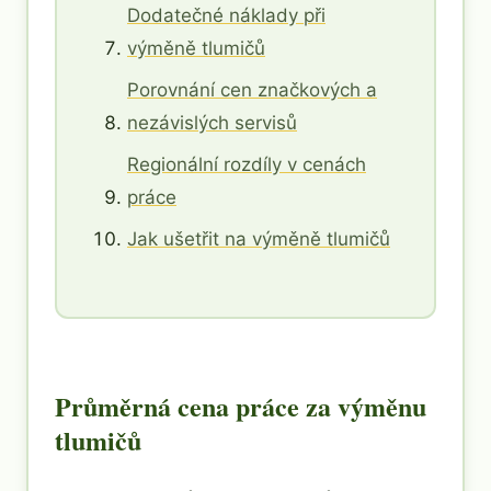
Dodatečné náklady při
výměně tlumičů
Porovnání cen značkových a
nezávislých servisů
Regionální rozdíly v cenách
práce
Jak ušetřit na výměně tlumičů
Průměrná cena práce za výměnu
tlumičů