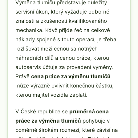
Výměna tlumičů představuje důležitý
servisní úkon, který vyžaduje odborné
znalosti a zkušenosti kvalifikovaného
mechanika. Když přijde řeč na celkové
náklady spojené s touto operací, je třeba
rozlišovat mezi cenou samotných
náhradních dílů a cenou práce, kterou
autoservis účtuje za provedení výměny.
Právě
cena práce za výměnu tlumičů
může výrazně ovlivnit konečnou částku,
kterou majitel vozidla zaplatí.
V České republice se
průměrná cena
práce za výměnu tlumičů
pohybuje v
poměrně širokém rozmezí, které závisí na