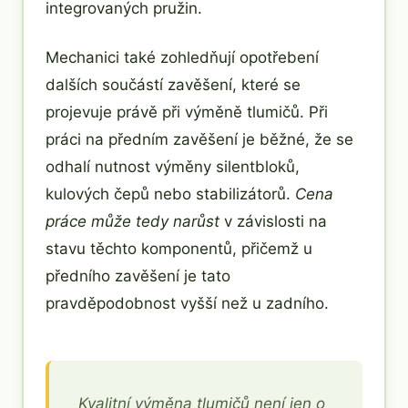
integrovaných pružin.
Mechanici také zohledňují opotřebení
dalších součástí zavěšení, které se
projevuje právě při výměně tlumičů. Při
práci na předním zavěšení je běžné, že se
odhalí nutnost výměny silentbloků,
kulových čepů nebo stabilizátorů.
Cena
práce může tedy narůst
v závislosti na
stavu těchto komponentů, přičemž u
předního zavěšení je tato
pravděpodobnost vyšší než u zadního.
Kvalitní výměna tlumičů není jen o