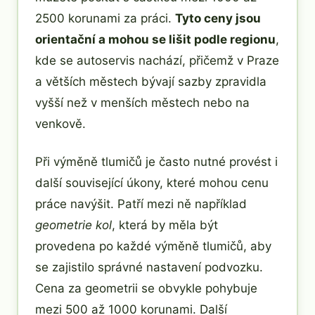
2500 korunami za práci.
Tyto ceny jsou
orientační a mohou se lišit podle regionu
,
kde se autoservis nachází, přičemž v Praze
a větších městech bývají sazby zpravidla
vyšší než v menších městech nebo na
venkově.
Při výměně tlumičů je často nutné provést i
další související úkony, které mohou cenu
práce navýšit. Patří mezi ně například
geometrie kol
, která by měla být
provedena po každé výměně tlumičů, aby
se zajistilo správné nastavení podvozku.
Cena za geometrii se obvykle pohybuje
mezi 500 až 1000 korunami. Další