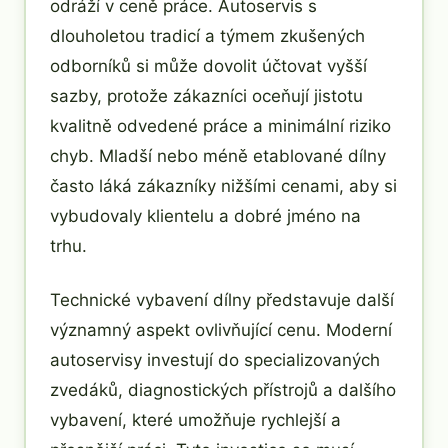
odráží v ceně práce. Autoservis s
dlouholetou tradicí a týmem zkušených
odborníků si může dovolit účtovat vyšší
sazby, protože zákazníci oceňují jistotu
kvalitně odvedené práce a minimální riziko
chyb. Mladší nebo méně etablované dílny
často láká zákazníky nižšími cenami, aby si
vybudovaly klientelu a dobré jméno na
trhu.
Technické vybavení dílny představuje další
významný aspekt ovlivňující cenu. Moderní
autoservisy investují do specializovaných
zvedáků, diagnostických přístrojů a dalšího
vybavení, které umožňuje rychlejší a