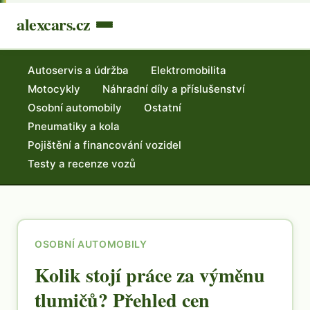
alexcars.cz
Autoservis a údržba
Elektromobilita
Motocykly
Náhradní díly a příslušenství
Osobní automobily
Ostatní
Pneumatiky a kola
Pojištění a financování vozidel
Testy a recenze vozů
OSOBNÍ AUTOMOBILY
Kolik stojí práce za výměnu
tlumičů? Přehled cen