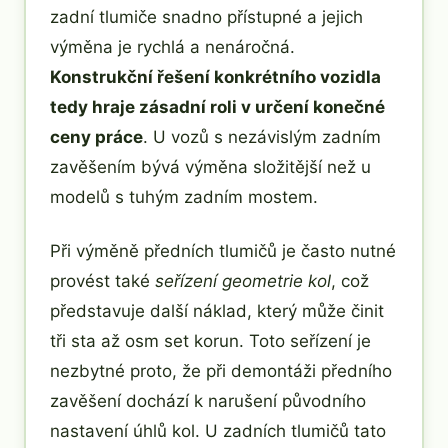
zadní tlumiče snadno přístupné a jejich
výměna je rychlá a nenáročná.
Konstrukční řešení konkrétního vozidla
tedy hraje zásadní roli v určení konečné
ceny práce
. U vozů s nezávislým zadním
zavěšením bývá výměna složitější než u
modelů s tuhým zadním mostem.
Při výměně předních tlumičů je často nutné
provést také
seřízení geometrie kol
, což
představuje další náklad, který může činit
tři sta až osm set korun. Toto seřízení je
nezbytné proto, že při demontáži předního
zavěšení dochází k narušení původního
nastavení úhlů kol. U zadních tlumičů tato