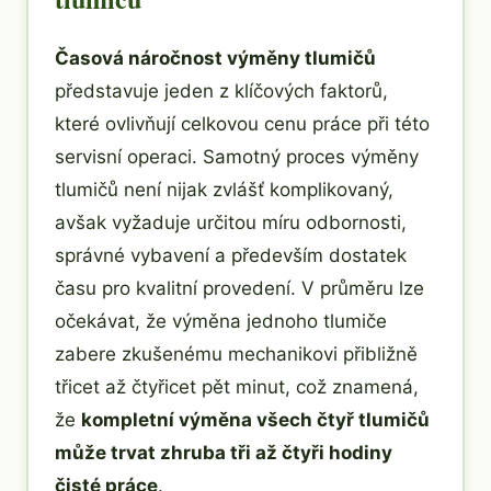
Časová náročnost výměny tlumičů
představuje jeden z klíčových faktorů,
které ovlivňují celkovou cenu práce při této
servisní operaci. Samotný proces výměny
tlumičů není nijak zvlášť komplikovaný,
avšak vyžaduje určitou míru odbornosti,
správné vybavení a především dostatek
času pro kvalitní provedení. V průměru lze
očekávat, že výměna jednoho tlumiče
zabere zkušenému mechanikovi přibližně
třicet až čtyřicet pět minut, což znamená,
že
kompletní výměna všech čtyř tlumičů
může trvat zhruba tři až čtyři hodiny
čisté práce
.