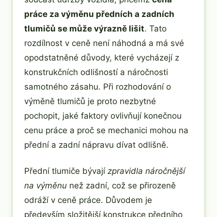
práce za výměnu předních a zadních
tlumičů se může výrazně lišit
. Tato
rozdílnost v ceně není náhodná a má své
opodstatněné důvody, které vycházejí z
konstrukčních odlišností a náročnosti
samotného zásahu. Při rozhodování o
výměně tlumičů je proto nezbytné
pochopit, jaké faktory ovlivňují konečnou
cenu práce a proč se mechanici mohou na
přední a zadní nápravu dívat odlišně.
Přední tlumiče bývají
zpravidla náročnější
na výměnu
než zadní, což se přirozeně
odráží v ceně práce. Důvodem je
především složitější konstrukce předního