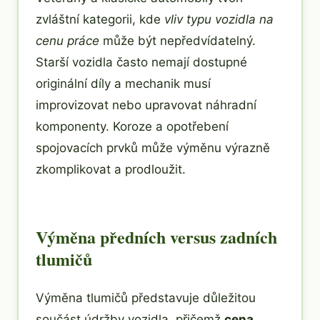
zvláštní kategorii, kde
vliv typu vozidla na
cenu práce
může být nepředvídatelný.
Starší vozidla často nemají dostupné
originální díly a mechanik musí
improvizovat nebo upravovat náhradní
komponenty. Koroze a opotřebení
spojovacích prvků může výměnu výrazně
zkomplikovat a prodloužit.
Výměna předních versus zadních
tlumičů
Výměna tlumičů představuje důležitou
součást údržby vozidla, přičemž
cena