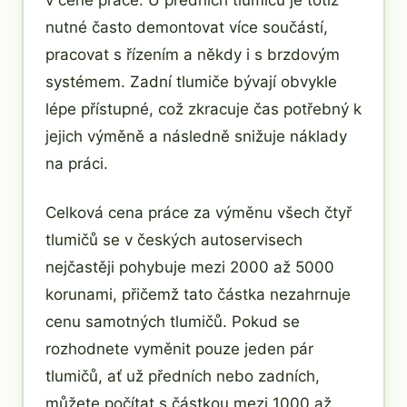
nutné často demontovat více součástí,
pracovat s řízením a někdy i s brzdovým
systémem. Zadní tlumiče bývají obvykle
lépe přístupné, což zkracuje čas potřebný k
jejich výměně a následně snižuje náklady
na práci.
Celková cena práce za výměnu všech čtyř
tlumičů se v českých autoservisech
nejčastěji pohybuje mezi 2000 až 5000
korunami, přičemž tato částka nezahrnuje
cenu samotných tlumičů. Pokud se
rozhodnete vyměnit pouze jeden pár
tlumičů, ať už předních nebo zadních,
můžete počítat s částkou mezi 1000 až