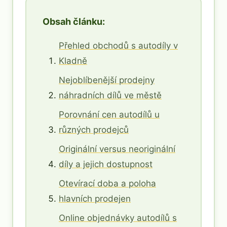
Obsah článku:
Přehled obchodů s autodíly v
Kladně
Nejoblíbenější prodejny
náhradních dílů ve městě
Porovnání cen autodílů u
různých prodejců
Originální versus neoriginální
díly a jejich dostupnost
Otevírací doba a poloha
hlavních prodejen
Online objednávky autodílů s