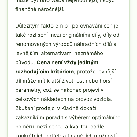
finančně náročnější.
Důležitým faktorem při porovnávání cen je
také rozlišení mezi originálními díly, díly od
renomovaných výrobců náhradních dílů a
levnějšími alternativami neznámého
původu.
Cena není vždy jediným
rozhodujícím kritériem
, protože levnější
díl může mít kratší životnost nebo horší
parametry, což se nakonec projeví v
celkových nákladech na provoz vozidla.
Zkušení prodejci v Kladně dokáží
zákazníkům poradit s výběrem optimálního
poměru mezi cenou a kvalitou podle
konkrétních potřeb a finančních možností.