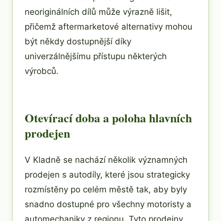
neoriginálních dílů může výrazně lišit,
přičemž aftermarketové alternativy mohou
být někdy dostupnější díky
univerzálnějšímu přístupu některých
výrobců.
Otevírací doba a poloha hlavních
prodejen
V Kladně se nachází několik významných
prodejen s autodíly, které jsou strategicky
rozmístěny po celém městě tak, aby byly
snadno dostupné pro všechny motoristy a
automechaniky z regionu. Tyto prodejny