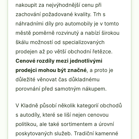
nakoupit za nejvýhodnější cenu při
zachování požadované kvality. Trh s
náhradními díly pro automobily je v tomto
městě poměrně rozvinutý a nabízí širokou
škálu možností od specializovaných
prodejen až po větší obchodní řetězce.
Cenové rozdíly mezi jednotlivými
prodejci mohou být značné
, a proto je
důležité věnovat čas důkladnému
porovnání před samotným nákupem.
V Kladně působí několik kategorií obchodů
s autodíly, které se liší nejen cenovou
politikou, ale také sortimentem a úrovní
poskytovaných služeb. Tradiční kamenné