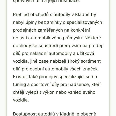
správných dílů a jejich instalace.
Přehled obchodů s autodíly v Kladně by
nebyl úplný bez zmínky o specializovaných
prodejnách zaměřených na konkrétní
oblasti automobilového průmyslu. Některé
obchody se soustředí především na prodej
dílů pro nákladní automobily a užitková
vozidla, jiné zase nabízejí široký sortiment
dílů pro osobní automobily všech značek.
Existují také prodejny specializující se na
tuning a sportovní díly pro nadšence, kteří
chtějí vylepšit výkon nebo vzhled svého
vozidla.
Dostupnost autodílů v Kladně je obecně