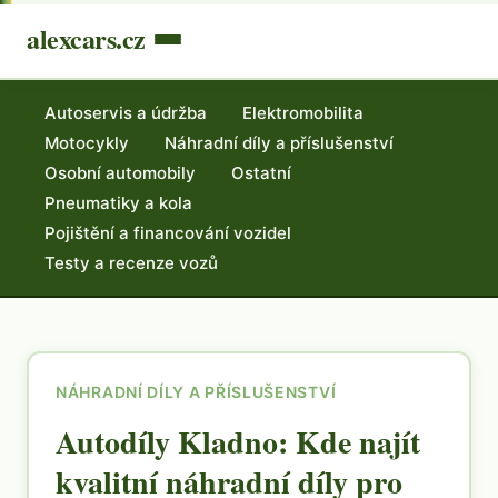
alexcars.cz
Autoservis a údržba
Elektromobilita
Motocykly
Náhradní díly a příslušenství
Osobní automobily
Ostatní
Pneumatiky a kola
Pojištění a financování vozidel
Testy a recenze vozů
NÁHRADNÍ DÍLY A PŘÍSLUŠENSTVÍ
Autodíly Kladno: Kde najít
kvalitní náhradní díly pro