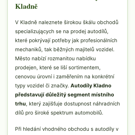
Kladně
V Kladně naleznete širokou škálu obchodů
specializujących se na prodej autodílů,
které pokrývají potřeby jak profesionálních
mechaniků, tak běžných majitelů vozidel.
Město nabízí rozmanitou nabídku
prodejen, které se liší sortimentem,
cenovou úrovní i zaměřením na konkrétní
typy vozidel či značky.
Autodíly Kladno
představují důležitý segment místního
trhu
, který zajišťuje dostupnost náhradních
dílů pro široké spektrum automobilů.
Při hledání vhodného obchodu s autodíly v