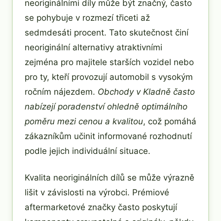
neoriginálními díly může být značný, často
se pohybuje v rozmezí třiceti až
sedmdesáti procent. Tato skutečnost činí
neoriginální alternativy atraktivními
zejména pro majitele starších vozidel nebo
pro ty, kteří provozují automobil s vysokým
ročním nájezdem.
Obchody v Kladně často
nabízejí poradenství ohledně optimálního
poměru mezi cenou a kvalitou
, což pomáhá
zákazníkům učinit informované rozhodnutí
podle jejich individuální situace.
Kvalita neoriginálních dílů se může výrazně
lišit v závislosti na výrobci. Prémiové
aftermarketové značky často poskytují