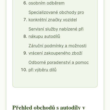
osobním odběrem
Specializované obchody pro
konkrétní značky vozidel
Servisní služby nabízené při
nákupu autodílů
Záruční podmínky a možnosti
vrácení zakoupeného zboží
Odborné poradenství a pomoc
při výběru dílů
Přehled obchodů s autodíly v