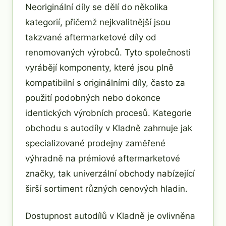
Neoriginální díly se dělí do několika
kategorií, přičemž nejkvalitnější jsou
takzvané aftermarketové díly od
renomovaných výrobců. Tyto společnosti
vyrábějí komponenty, které jsou plně
kompatibilní s originálními díly, často za
použití podobných nebo dokonce
identických výrobních procesů. Kategorie
obchodu s autodíly v Kladně zahrnuje jak
specializované prodejny zaměřené
výhradně na prémiové aftermarketové
značky, tak univerzální obchody nabízející
širší sortiment různých cenových hladin.
Dostupnost autodílů v Kladně je ovlivněna