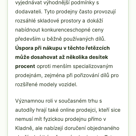
vyjednávat výhodnější podmínky s
dodavateli. Tyto prodejny často provozují
rozsáhlé skladové prostory a dokáží
nabídnout konkurenceschopné ceny
především u běžně používaných dílů.
Úspora při nákupu v těchto řetězcích
může dosahovat až několika desítek
procent
oproti menším specializovaným
prodejnám, zejména při pořizování dílů pro
rozšířené modely vozidel.
Významnou roli v současném trhu s
autodíly hrají také online prodejci, kteří sice
nemusí mít fyzickou prodejnu přímo v
Kladně, ale nabízejí doručení objednaného