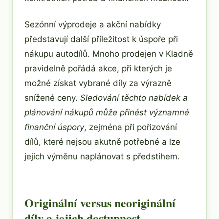
Sezónní výprodeje a akční nabídky
představují další příležitost k úspoře při
nákupu autodílů. Mnoho prodejen v Kladně
pravidelně pořádá akce, při kterých je
možné získat vybrané díly za výrazně
snížené ceny.
Sledování těchto nabídek a
plánování nákupů může přinést významné
finanční úspory
, zejména při pořizování
dílů, které nejsou akutně potřebné a lze
jejich výměnu naplánovat s předstihem.
Originální versus neoriginální
díly a jejich dostupnost