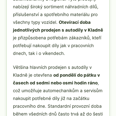
nabízejí široký sortiment náhradních dílů,
příslušenství a spotřebního materiálu pro
všechny typy vozidel.
Otevírací doba
jednotlivých prodejen s autodíly v Kladně
je přizpůsobena potřebám zákazníků, kteří
potřebují nakoupit díly jak v pracovních
dnech, tak i o víkendech.
Většina hlavních prodejen s autodíly v
Kladně je otevřena
od pondělí do pátku v
časech od sedmi nebo osmi hodin ráno
,
což umožňuje automechanikům a servisům
nakoupit potřebné díly již na začátku
pracovního dne. Standardní provozní doba
během všedních dnů často trvá až do šesti