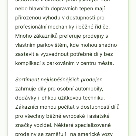
nebo hlavních dopravních tepen mají
přirozenou výhodu v dostupnosti pro
profesionální mechaniky i běžné řidiče.
Mnoho zákazníků preferuje prodejny s
vlastním parkovištěm, kde mohou snadno
zastavit a vyzvednout potřebné díly bez
komplikací s parkováním v centru města.
Sortiment nejúspěšnějších prodejen
zahrnuje díly pro osobní automobily,
dodávky i lehkou užitkovou techniku.
Zákazníci mohou počítat s dostupností dílů
pro všechny běžné evropské i asiatské
značky vozidel. Některé specializované
prodejny se zaměřují i na americké vozy