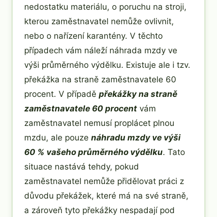
nedostatku materiálu, o poruchu na stroji,
kterou zaměstnavatel nemůže ovlivnit,
nebo o nařízení karantény. V těchto
případech vám náleží náhrada mzdy ve
výši průměrného výdělku. Existuje ale i tzv.
překážka na straně zaměstnavatele 60
procent. V případě
překážky na straně
zaměstnavatele 60 procent
vám
zaměstnavatel nemusí proplácet plnou
mzdu, ale pouze
náhradu mzdy ve výši
60 % vašeho průměrného výdělku
. Tato
situace nastává tehdy, pokud
zaměstnavatel nemůže přidělovat práci z
důvodu překážek, které má na své straně,
a zároveň tyto překážky nespadají pod