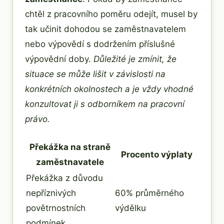
chtěl z pracovního poměru odejít, musel by
tak učinit dohodou se zaměstnavatelem
nebo výpovědí s dodržením příslušné
výpovědní doby.
Důležité je zmínit, že
situace se může lišit v závislosti na
konkrétních okolnostech a je vždy vhodné
konzultovat ji s odborníkem na pracovní
právo.
Překážka na straně
Procento výplaty
zaměstnavatele
Překážka z důvodu
nepříznivých
60% průměrného
povětrnostních
výdělku
podmínek