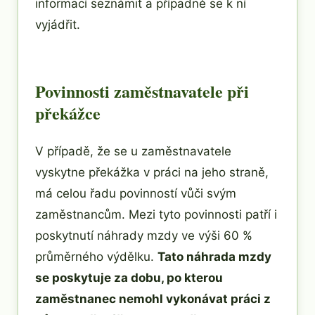
informací seznámit a případně se k ní
vyjádřit.
Povinnosti zaměstnavatele při
překážce
V případě, že se u zaměstnavatele
vyskytne překážka v práci na jeho straně,
má celou řadu povinností vůči svým
zaměstnancům. Mezi tyto povinnosti patří i
poskytnutí náhrady mzdy ve výši 60 %
průměrného výdělku.
Tato náhrada mzdy
se poskytuje za dobu, po kterou
zaměstnanec nemohl vykonávat práci z