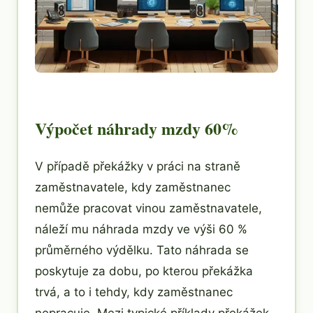
Výpočet náhrady mzdy 60%
V případě překážky v práci na straně
zaměstnavatele, kdy zaměstnanec
nemůže pracovat vinou zaměstnavatele,
náleží mu náhrada mzdy ve výši 60 %
průměrného výdělku. Tato náhrada se
poskytuje za dobu, po kterou překážka
trvá, a to i tehdy, kdy zaměstnanec