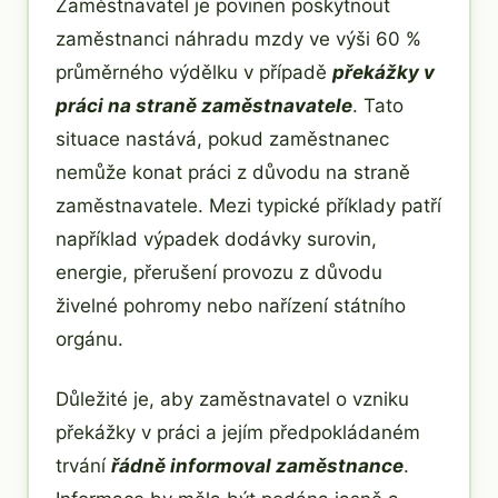
Zaměstnavatel je povinen poskytnout
zaměstnanci náhradu mzdy ve výši 60 %
průměrného výdělku v případě
překážky v
práci na straně zaměstnavatele
. Tato
situace nastává, pokud zaměstnanec
nemůže konat práci z důvodu na straně
zaměstnavatele. Mezi typické příklady patří
například výpadek dodávky surovin,
energie, přerušení provozu z důvodu
živelné pohromy nebo nařízení státního
orgánu.
Důležité je, aby zaměstnavatel o vzniku
překážky v práci a jejím předpokládaném
trvání
řádně informoval zaměstnance
.