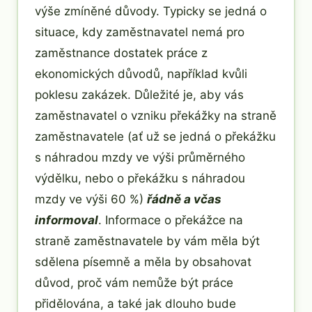
výše zmíněné důvody. Typicky se jedná o
situace, kdy zaměstnavatel nemá pro
zaměstnance dostatek práce z
ekonomických důvodů, například kvůli
poklesu zakázek. Důležité je, aby vás
zaměstnavatel o vzniku překážky na straně
zaměstnavatele (ať už se jedná o překážku
s náhradou mzdy ve výši průměrného
výdělku, nebo o překážku s náhradou
mzdy ve výši 60 %)
řádně a včas
informoval
. Informace o překážce na
straně zaměstnavatele by vám měla být
sdělena písemně a měla by obsahovat
důvod, proč vám nemůže být práce
přidělována, a také jak dlouho bude