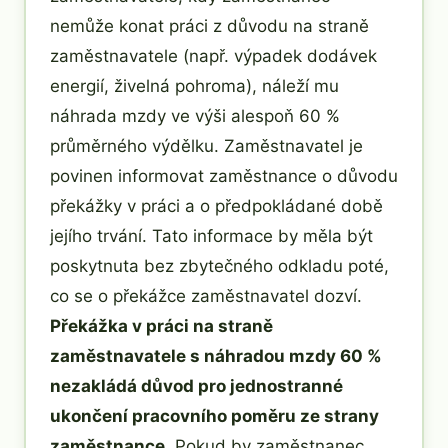
nemůže konat práci z důvodu na straně
zaměstnavatele (např. výpadek dodávek
energií, živelná pohroma), náleží mu
náhrada mzdy ve výši alespoň 60 %
průměrného výdělku. Zaměstnavatel je
povinen informovat zaměstnance o důvodu
překážky v práci a o předpokládané době
jejího trvání. Tato informace by měla být
poskytnuta bez zbytečného odkladu poté,
co se o překážce zaměstnavatel dozví.
Překážka v práci na straně
zaměstnavatele s náhradou mzdy 60 %
nezakládá důvod pro jednostranné
ukončení pracovního poměru ze strany
zaměstnance
. Pokud by zaměstnanec