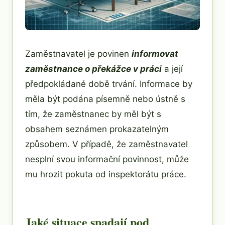
Zaměstnavatel je povinen
informovat
zaměstnance o překážce v práci
a její
předpokládané době trvání. Informace by
měla být podána písemně nebo ústně s
tím, že zaměstnanec by měl být s
obsahem seznámen prokazatelným
způsobem. V případě, že zaměstnavatel
nesplní svou informační povinnost, může
mu hrozit pokuta od inspektorátu práce.
Jaké situace spadají pod