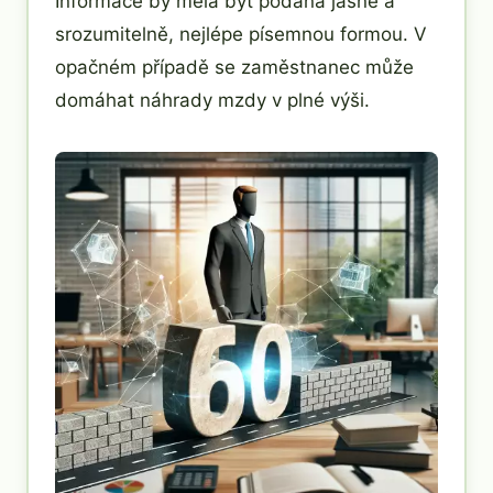
Informace by měla být podána jasně a
srozumitelně, nejlépe písemnou formou. V
opačném případě se zaměstnanec může
domáhat náhrady mzdy v plné výši.