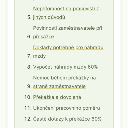
Nepřítomnost na pracovišti z
jiných důvodů
Povinnosti zaměstnavatele při
překážce
Doklady potřebné pro náhradu
mzdy
Výpočet náhrady mzdy 60%
Nemoc během překážky na
straně zaměstnavatele
Překážka a dovolená
Ukončení pracovního poměru
Časté dotazy k překážce 60%