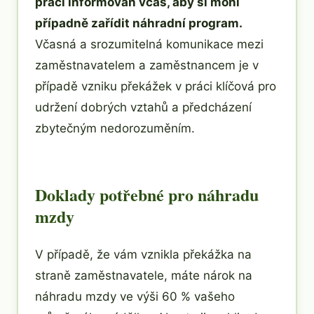
práci informován včas, aby si mohl
případně zařídit náhradní program.
Včasná a srozumitelná komunikace mezi
zaměstnavatelem a zaměstnancem je v
případě vzniku překážek v práci klíčová pro
udržení dobrých vztahů a předcházení
zbytečným nedorozuměním.
Doklady potřebné pro náhradu
mzdy
V případě, že vám vznikla překážka na
straně zaměstnavatele, máte nárok na
náhradu mzdy ve výši 60 % vašeho