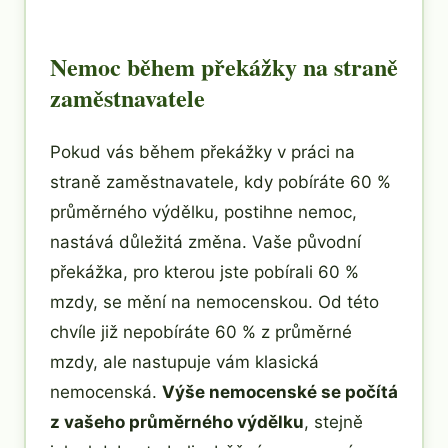
Nemoc během překážky na straně
zaměstnavatele
Pokud vás během překážky v práci na
straně zaměstnavatele, kdy pobíráte 60 %
průměrného výdělku, postihne nemoc,
nastává důležitá změna. Vaše původní
překážka, pro kterou jste pobírali 60 %
mzdy, se mění na nemocenskou. Od této
chvíle již nepobíráte 60 % z průměrné
mzdy, ale nastupuje vám klasická
nemocenská.
Výše nemocenské se počítá
z vašeho průměrného výdělku
, stejně