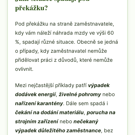
překážku?
Pod překážku na straně zaměstnavatele,
kdy vám náleží náhrada mzdy ve výši 60
%, spadají různé situace. Obecně se jedná
o případy, kdy zaměstnavatel nemůže
přidělovat práci z důvodů, které nemůže
ovlivnit.
Mezi nejčastější příklady patří
výpadek
dodávek energií
,
živelné pohromy
nebo
nařízení karantény
. Dále sem spadá i
čekání na dodání materiálu
,
porucha na
strojním zařízení
nebo
nečekaný
výpadek důležitého zaměstnance
, bez