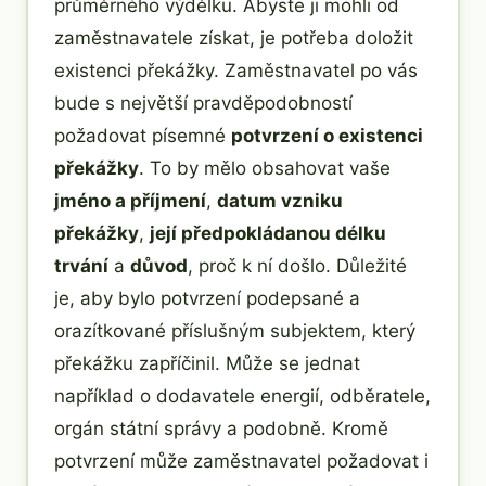
průměrného výdělku. Abyste ji mohli od
zaměstnavatele získat, je potřeba doložit
existenci překážky. Zaměstnavatel po vás
bude s největší pravděpodobností
požadovat písemné
potvrzení o existenci
překážky
. To by mělo obsahovat vaše
jméno a příjmení
,
datum vzniku
překážky
,
její předpokládanou délku
trvání
a
důvod
, proč k ní došlo. Důležité
je, aby bylo potvrzení podepsané a
orazítkované příslušným subjektem, který
překážku zapříčinil. Může se jednat
například o dodavatele energií, odběratele,
orgán státní správy a podobně. Kromě
potvrzení může zaměstnavatel požadovat i