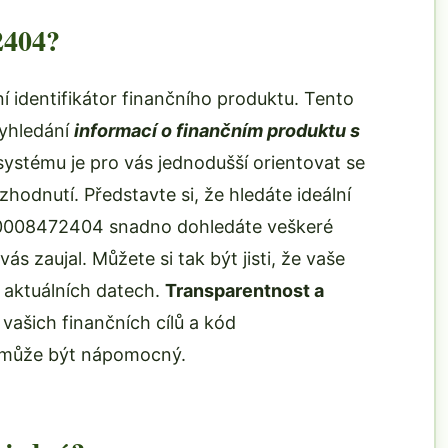
2404?
 identifikátor finančního produktu. Tento
vyhledání
informací o finančním produktu s
systému je pro vás jednodušší orientovat se
zhodnutí. Představte si, že hledáte ideální
cz0008472404 snadno dohledáte veškeré
s zaujal. Můžete si tak být jisti, že vaše
 aktuálních datech.
Transparentnost a
vašich finančních cílů a kód
může být nápomocný.