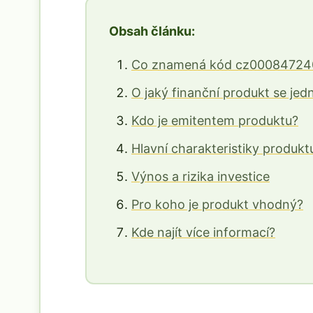
Obsah článku:
Co znamená kód cz00084724
O jaký finanční produkt se jed
Kdo je emitentem produktu?
Hlavní charakteristiky produkt
Výnos a rizika investice
Pro koho je produkt vhodný?
Kde najít více informací?