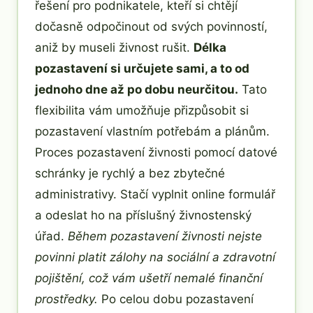
řešení pro podnikatele, kteří si chtějí
dočasně odpočinout od svých povinností,
aniž by museli živnost rušit.
Délka
pozastavení si určujete sami, a to od
jednoho dne až po dobu neurčitou.
Tato
flexibilita vám umožňuje přizpůsobit si
pozastavení vlastním potřebám a plánům.
Proces pozastavení živnosti pomocí datové
schránky je rychlý a bez zbytečné
administrativy. Stačí vyplnit online formulář
a odeslat ho na příslušný živnostenský
úřad.
Během pozastavení živnosti nejste
povinni platit zálohy na sociální a zdravotní
pojištění, což vám ušetří nemalé finanční
prostředky.
Po celou dobu pozastavení