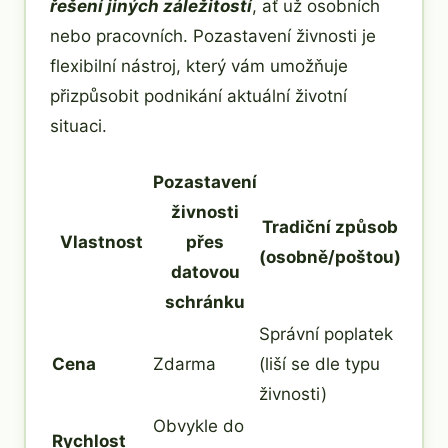
řešení jiných záležitostí
, ať už osobních
nebo pracovních. Pozastavení živnosti je
flexibilní nástroj, který vám umožňuje
přizpůsobit podnikání aktuální životní
situaci.
Pozastavení
živnosti
Tradiční způsob
Vlastnost
přes
(osobně/poštou)
datovou
schránku
Správní poplatek
Cena
Zdarma
(liší se dle typu
živnosti)
Obvykle do
Rychlost