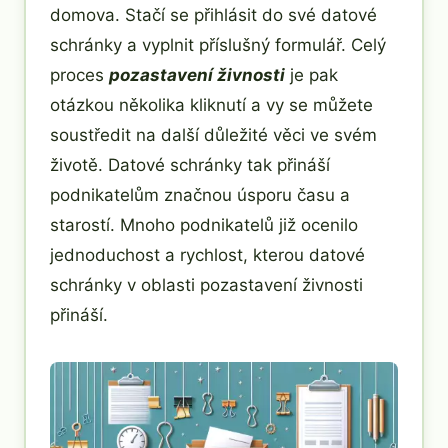
domova. Stačí se přihlásit do své datové
schránky a vyplnit příslušný formulář. Celý
proces
pozastavení živnosti
je pak
otázkou několika kliknutí a vy se můžete
soustředit na další důležité věci ve svém
životě. Datové schránky tak přináší
podnikatelům značnou úsporu času a
starostí. Mnoho podnikatelů již ocenilo
jednoduchost a rychlost, kterou datové
schránky v oblasti pozastavení živnosti
přináší.