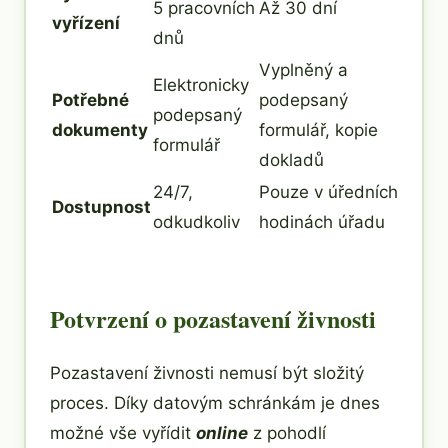
5 pracovních
Až 30 dní
vyřízení
dnů
Vyplněný a
Elektronicky
Potřebné
podepsaný
podepsaný
dokumenty
formulář, kopie
formulář
dokladů
24/7,
Pouze v úředních
Dostupnost
odkudkoliv
hodinách úřadu
Potvrzení o pozastavení živnosti
Pozastavení živnosti nemusí být složitý
proces. Díky datovým schránkám je dnes
možné vše vyřídit
online
z pohodlí