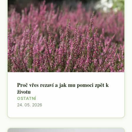
Proč vřes rezaví a jak mu pomoci zpět k
životu
OSTATNÍ
24. 05. 2026