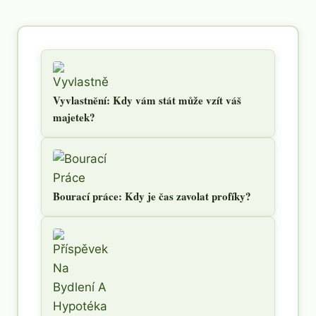
Vyvlastnění: Kdy vám stát může vzít váš
majetek?
Bourací práce: Kdy je čas zavolat profíky?