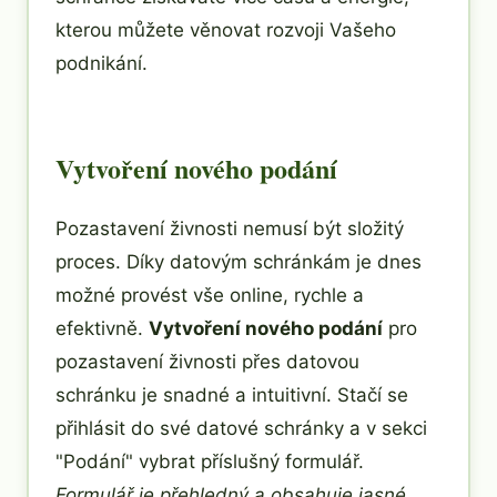
kterou můžete věnovat rozvoji Vašeho
podnikání.
Vytvoření nového podání
Pozastavení živnosti nemusí být složitý
proces. Díky datovým schránkám je dnes
možné provést vše online, rychle a
efektivně.
Vytvoření nového podání
pro
pozastavení živnosti přes datovou
schránku je snadné a intuitivní. Stačí se
přihlásit do své datové schránky a v sekci
"Podání" vybrat příslušný formulář.
Formulář je přehledný a obsahuje jasné