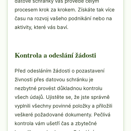
datové schránky vás provede celým
procesem krok za krokem. Získáte tak více
času na rozvoj vašeho podnikání nebo na
aktivity, které vás baví.
Kontrola a odeslání žádosti
Před odesláním žádosti o pozastavení
živnosti přes datovou schránku je
nezbytné provést důkladnou kontrolu
všech údajů. Ujistěte se, že jste správně
vyplnili všechny povinné položky a přiložili
veškeré požadované dokumenty. Pečlivá
kontrola vám ušetří čas a zbytečné