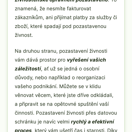
znamená, že nesmíte fakturovat
zákazníkům, ani přijímat platby za služby či
zboží, které spadají pod pozastavenou
živnost.
Na druhou stranu, pozastavení živnosti
vám dává prostor pro
vyřešení vašich
záležitostí
, ať už se jedná o osobní
důvody, nebo například o reorganizaci
vašeho podnikání. Můžete se v klidu
věnovat věcem, které jste dříve odkládali,
a připravit se na opětovné spuštění vaší
činnosti. Pozastavení živnosti přes datovou
schránku je navíc velmi
rychlý a efektivní
proces
, který vám ušetří čas i starosti. Díky