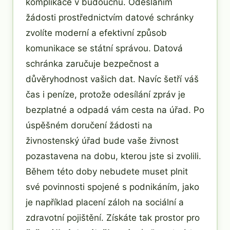
komplikace v budoucnu. Odesláním
žádosti prostřednictvím datové schránky
zvolíte moderní a efektivní způsob
komunikace se státní správou. Datová
schránka zaručuje bezpečnost a
důvěryhodnost vašich dat. Navíc šetří váš
čas i peníze, protože odesílání zpráv je
bezplatné a odpadá vám cesta na úřad. Po
úspěšném doručení žádosti na
živnostenský úřad bude vaše živnost
pozastavena na dobu, kterou jste si zvolili.
Během této doby nebudete muset plnit
své povinnosti spojené s podnikáním, jako
je například placení záloh na sociální a
zdravotní pojištění. Získáte tak prostor pro