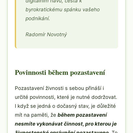
digitálním hávu, cesta k
byrokratickému spánku vašeho
podnikání.
Radomír Novotný
Povinnosti během pozastavení
Pozastavení živnosti s sebou přináší i
určité povinnosti, které je nutné dodržovat.
I když se jedná o dočasný stav, je důležité
mít na paměti, že
během pozastavení
nesmíte vykonávat činnost, pro kterou je
živnostenské oprávnění pozastaveno
. To