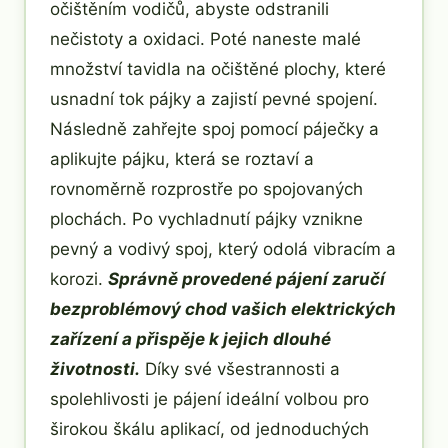
očištěním vodičů, abyste odstranili
nečistoty a oxidaci. Poté naneste malé
množství tavidla na očištěné plochy, které
usnadní tok pájky a zajistí pevné spojení.
Následně zahřejte spoj pomocí páječky a
aplikujte pájku, která se roztaví a
rovnoměrně rozprostře po spojovaných
plochách. Po vychladnutí pájky vznikne
pevný a vodivý spoj, který odolá vibracím a
korozi.
Správně provedené pájení zaručí
bezproblémový chod vašich elektrických
zařízení a přispěje k jejich dlouhé
životnosti.
Díky své všestrannosti a
spolehlivosti je pájení ideální volbou pro
širokou škálu aplikací, od jednoduchých