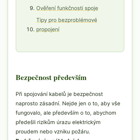
Ověření funkčnosti spoje
Tipy pro bezproblémové
propojení
Bezpečnost především
Při spojování kabelů je bezpečnost
naprosto zásadní. Nejde jen o to, aby vše
fungovalo, ale především o to, abychom
předešli rizikům úrazu elektrickým
proudem nebo vzniku požáru.