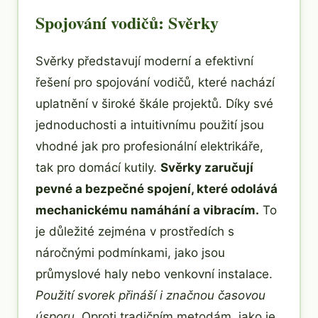
Spojování vodičů: Svěrky
Svěrky představují moderní a efektivní
řešení pro spojování vodičů, které nachází
uplatnění v široké škále projektů. Díky své
jednoduchosti a intuitivnímu použití jsou
vhodné jak pro profesionální elektrikáře,
tak pro domácí kutily.
Svěrky zaručují
pevné a bezpečné spojení, které odolává
mechanickému namáhání a vibracím.
To
je důležité zejména v prostředích s
náročnými podmínkami, jako jsou
průmyslové haly nebo venkovní instalace.
Použití svorek přináší i značnou časovou
úsporu.
Oproti tradičním metodám, jako je