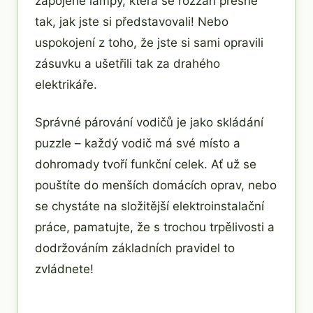
zapojené lampy, která se rozzáří přesně
tak, jak jste si představovali! Nebo
uspokojení z toho, že jste si sami opravili
zásuvku a ušetřili tak za drahého
elektrikáře.
Správné párování vodičů je jako skládání
puzzle – každý vodič má své místo a
dohromady tvoří funkční celek. Ať už se
pouštíte do menších domácích oprav, nebo
se chystáte na složitější elektroinstalační
práce, pamatujte, že s trochou trpělivosti a
dodržováním základních pravidel to
zvládnete!