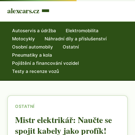
alexcars.cz
Autoservis a údržba
Elektromobilita
Motocykly
Náhradní díly a příslušenství
Osobní automobily
Ostatní
Pneumatiky a kola
Pojištění a financování vozidel
Testy a recenze vozů
OSTATNÍ
Mistr elektrikář: Naučte se
spojit kabely jako profík!