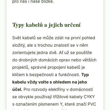
pro nás i naše blízké.
Typy kabelů a jejich určení
Svět kabelů se může zdát na první pohled
složitý, ale s trochou znalostí se v něm
zorientujete jedna dvě. Ať už se pouštíte
do drobných domácích oprav nebo větších
projektů, správné propojení kabelů je
klíčem k bezpečnosti a funkčnosti.
Typ
kabelu vždy volte s ohledem na jeho
účel.
Pro rozvody elektřiny v domácnosti
se obvykle používají třížilové kabely CYKY
s označením písmenem Y, které značí PVC