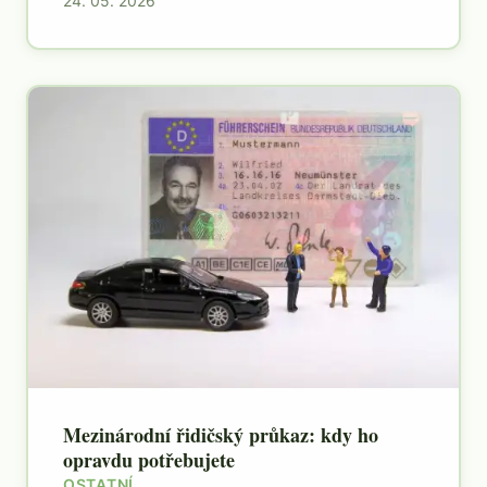
24. 05. 2026
Mezinárodní řidičský průkaz: kdy ho
opravdu potřebujete
OSTATNÍ