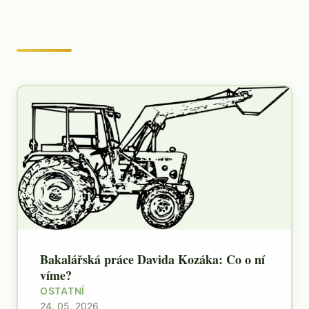
Bakalářská práce Davida Kozáka: Co o ní
víme?
OSTATNÍ
24. 05. 2026