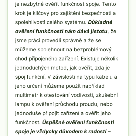
je nezbytné ověřit funkčnost spoje. Tento
krok je klíčový pro zajištění bezpečnosti a
spolehlivosti celého systému.
Důkladné
ověření funkčnosti nám dává jistotu
, že
jsme práci provedli správně a že se
můžeme spolehnout na bezproblémový
chod připojeného zařízení. Existuje několik
jednoduchých metod, jak ověřit, zda je
spoj funkční. V závislosti na typu kabelu a
jeho určení můžeme použít například
multimetr k otestování vodivosti, zkušební
lampu k ověření průchodu proudu, nebo
jednoduše připojit zařízení a ověřit jeho
funkčnost.
Úspěšné ověření funkčnosti
spoje je vždycky důvodem k radosti
–