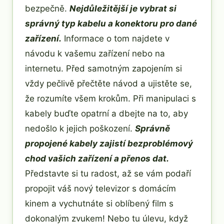
bezpečně.
Nejdůležitější je vybrat si
správný typ kabelu a konektoru pro dané
zařízení.
Informace o tom najdete v
návodu k vašemu zařízení nebo na
internetu. Před samotným zapojením si
vždy pečlivě přečtěte návod a ujistěte se,
že rozumíte všem krokům. Při manipulaci s
kabely buďte opatrní a dbejte na to, aby
nedošlo k jejich poškození.
Správně
propojené kabely zajistí bezproblémový
chod vašich zařízení a přenos dat.
Představte si tu radost, až se vám podaří
propojit váš nový televizor s domácím
kinem a vychutnáte si oblíbený film s
dokonalým zvukem! Nebo tu úlevu, když