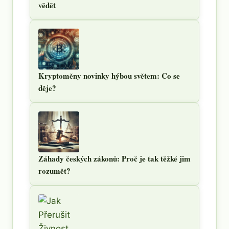
vědět
Kryptoměny novinky hýbou světem: Co se
děje?
Záhady českých zákonů: Proč je tak těžké jim
rozumět?