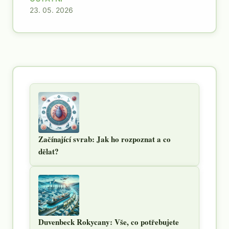
23. 05. 2026
Začínající svrab: Jak ho rozpoznat a co
dělat?
Duvenbeck Rokycany: Vše, co potřebujete