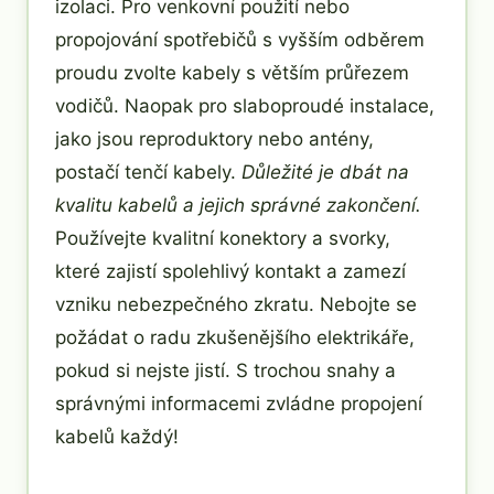
izolaci. Pro venkovní použití nebo
propojování spotřebičů s vyšším odběrem
proudu zvolte kabely s větším průřezem
vodičů. Naopak pro slaboproudé instalace,
jako jsou reproduktory nebo antény,
postačí tenčí kabely.
Důležité je dbát na
kvalitu kabelů a jejich správné zakončení.
Používejte kvalitní konektory a svorky,
které zajistí spolehlivý kontakt a zamezí
vzniku nebezpečného zkratu. Nebojte se
požádat o radu zkušenějšího elektrikáře,
pokud si nejste jistí. S trochou snahy a
správnými informacemi zvládne propojení
kabelů každý!