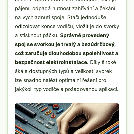
pájení, odpadá nutnost zahřívání a čekání
na vychladnutí spoje. Stačí jednoduše
odizolovat konce vodičů, vložit je do svorky
a stisknout páčku.
Správně provedený
spoj se svorkou je trvalý a bezúdržbový,
což zaručuje dlouhodobou spolehlivost a
bezpečnost elektroinstalace.
Díky široké
škále dostupných typů a velikostí svorek
lze snadno nalézt optimální řešení pro
jakýkoli typ vodiče a požadovanou aplikaci.