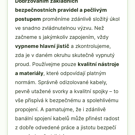
Dodržováním základních
bezpečnostních pravidel a pečlivým
postupem
proměníme zdánlivě složitý úkol
ve snadno zvládnutelnou výzvu. Než
začneme s jakýmkoliv zapojením, vždy
vypneme hlavní jistič
a zkontrolujeme,
zda je v daném okruhu skutečně vypnutý
proud. Používejme pouze
kvalitní nástroje
a materiály
, které odpovídají platným
normám. Správně odizolované kabely,
pevně utažené svorky a kvalitní spojky – to
vše přispívá k bezpečnému a spolehlivému
propojení. A pamatujme, že i zdánlivě
banální spojení kabelů může přinést radost
z dobře odvedené práce a jistotu bezpečí