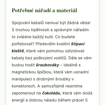
Potřebné nářadí a materiál
Spojování kabelů nemusí být žádná věda!
S trochou trpělivosti a správným nářadím
to zvládne každý kutil. Co budete
potřebovat? Především kvalitní
štípací
kleště
, které vám pomohou odizolovat
kabely bez poškození vodičů. Dále se vám
budou hodit
šroubováky
– ideálně s
magnetickou špičkou, která vám usnadní
manipulaci s drobnými šroubky v
konektorech. A samozřejmě nesmíme
zapomenout na
čokoládu
, která vám dodá
energii a dobrou náladu během práce! S