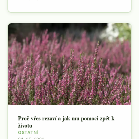
Proč vřes rezaví a jak mu pomoci zpět k
životu
OSTATNÍ