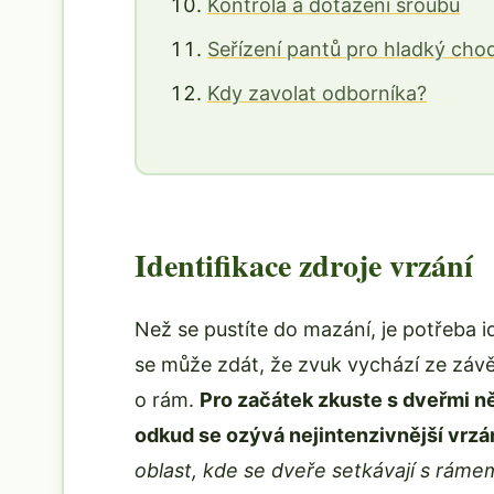
Kontrola a dotažení šroubů
Seřízení pantů pro hladký cho
Kdy zavolat odborníka?
Identifikace zdroje vrzání
Než se pustíte do mazání, je potřeba 
se může zdát, že zvuk vychází ze závěsů
o rám.
Pro začátek zkuste s dveřmi n
odkud se ozývá nejintenzivnější vrzán
oblast, kde se dveře setkávají s rámem