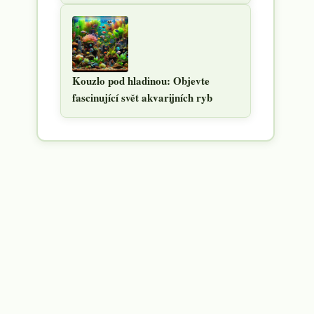
Kouzlo pod hladinou: Objevte
fascinující svět akvarijních ryb