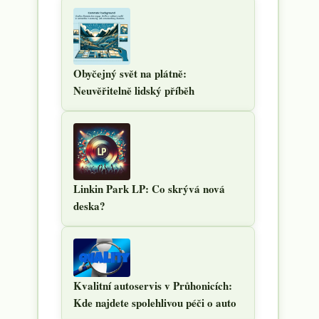
Obyčejný svět na plátně:
Neuvěřitelně lidský příběh
Linkin Park LP: Co skrývá nová
deska?
Kvalitní autoservis v Průhonicích:
Kde najdete spolehlivou péči o auto