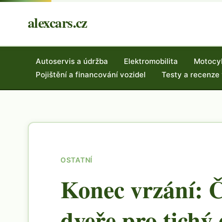
alexcars.cz
Autoservis a údržba
Elektromobilita
Motocy
Pojištění a financování vozidel
Testy a recenze
OSTATNÍ
Konec vrzání: 
dveře pro tichý