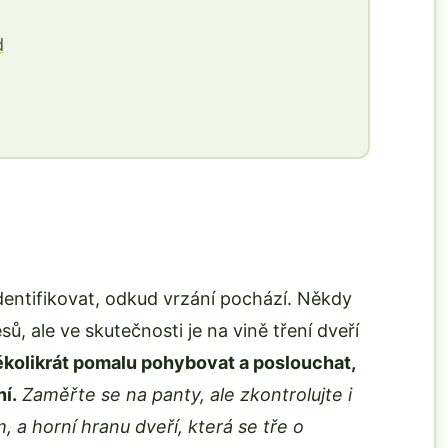
d
identifikovat, odkud vrzání pochází. Někdy
, ale ve skutečnosti je na vině tření dveří
ěkolikrát pomalu pohybovat a poslouchat,
í.
Zaměřte se na panty, ale zkontrolujte i
, a horní hranu dveří, která se tře o