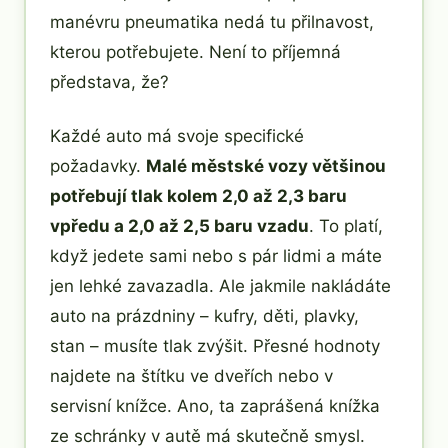
manévru pneumatika nedá tu přilnavost,
kterou potřebujete. Není to příjemná
představa, že?
Každé auto má svoje specifické
požadavky.
Malé městské vozy většinou
potřebují tlak kolem 2,0 až 2,3 baru
vpředu a 2,0 až 2,5 baru vzadu
. To platí,
když jedete sami nebo s pár lidmi a máte
jen lehké zavazadla. Ale jakmile nakládáte
auto na prázdniny – kufry, děti, plavky,
stan – musíte tlak zvýšit. Přesné hodnoty
najdete na štítku ve dveřích nebo v
servisní knížce. Ano, ta zaprášená knížka
ze schránky v autě má skutečně smysl.