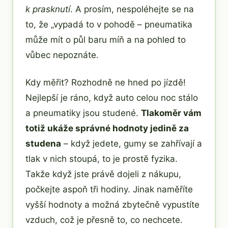
k prasknutí
. A prosím, nespoléhejte se na
to, že „vypadá to v pohodě – pneumatika
může mít o půl baru míň a na pohled to
vůbec nepoznáte.
Kdy měřit? Rozhodně ne hned po jízdě!
Nejlepší je ráno, když auto celou noc stálo
a pneumatiky jsou studené.
Tlakoměr vám
totiž ukáže správné hodnoty jedině za
studena
– když jedete, gumy se zahřívají a
tlak v nich stoupá, to je prostě fyzika.
Takže když jste právě dojeli z nákupu,
počkejte aspoň tři hodiny. Jinak naměříte
vyšší hodnoty a možná zbytečně vypustíte
vzduch, což je přesně to, co nechcete.