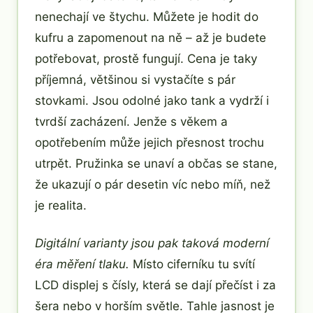
nenechají ve štychu. Můžete je hodit do
kufru a zapomenout na ně – až je budete
potřebovat, prostě fungují. Cena je taky
příjemná, většinou si vystačíte s pár
stovkami. Jsou odolné jako tank a vydrží i
tvrdší zacházení. Jenže s věkem a
opotřebením může jejich přesnost trochu
utrpět. Pružinka se unaví a občas se stane,
že ukazují o pár desetin víc nebo míň, než
je realita.
Digitální varianty jsou pak taková moderní
éra měření tlaku.
Místo ciferníku tu svítí
LCD displej s čísly, která se dají přečíst i za
šera nebo v horším světle. Tahle jasnost je