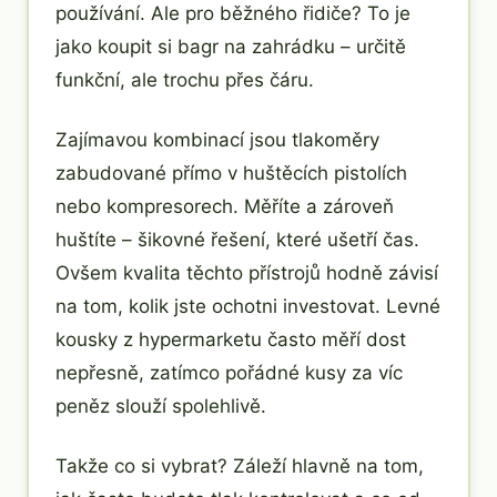
používání. Ale pro běžného řidiče? To je
jako koupit si bagr na zahrádku – určitě
funkční, ale trochu přes čáru.
Zajímavou kombinací jsou tlakoměry
zabudované přímo v huštěcích pistolích
nebo kompresorech. Měříte a zároveň
huštíte – šikovné řešení, které ušetří čas.
Ovšem kvalita těchto přístrojů hodně závisí
na tom, kolik jste ochotni investovat. Levné
kousky z hypermarketu často měří dost
nepřesně, zatímco pořádné kusy za víc
peněz slouží spolehlivě.
Takže co si vybrat? Záleží hlavně na tom,