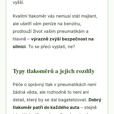
vyšší.
Kvalitní tlakoměr vás nemusí stát majlant,
ale ušetří vám peníze na benzínu,
prodlouží život vašim pneumatikám a
hlavně –
výrazně zvýší bezpečnost na
silnici
. To se přeci vyplatí, ne?
Typy tlakoměrů a jejich rozdíly
Péče o správný tlak v pneumatikách není
žádná věda, ale rozhodně to není ani
detail, který by se dal bagatelizovat.
Dobrý
tlakoměr patří do každého auta
– stejně