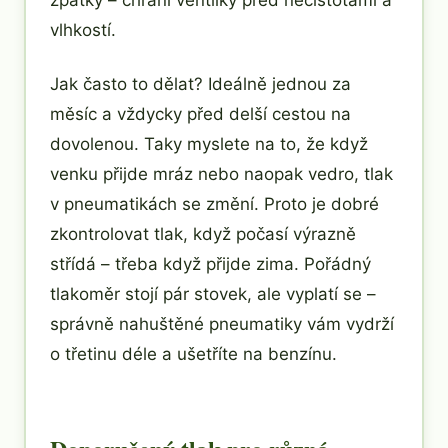
vlhkostí.
Jak často to dělat? Ideálně jednou za
měsíc a vždycky před delší cestou na
dovolenou. Taky myslete na to, že když
venku přijde mráz nebo naopak vedro, tlak
v pneumatikách se změní. Proto je dobré
zkontrolovat tlak, když počasí výrazně
střídá – třeba když přijde zima. Pořádný
tlakoměr stojí pár stovek, ale vyplatí se –
správně nahuštěné pneumatiky vám vydrží
o třetinu déle a ušetříte na benzínu.