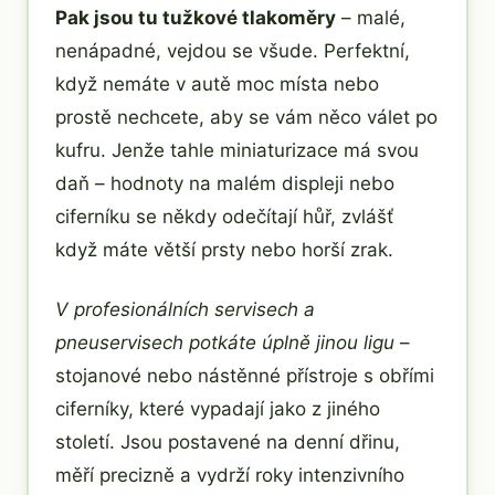
Pak jsou tu tužkové tlakoměry
– malé,
nenápadné, vejdou se všude. Perfektní,
když nemáte v autě moc místa nebo
prostě nechcete, aby se vám něco válet po
kufru. Jenže tahle miniaturizace má svou
daň – hodnoty na malém displeji nebo
ciferníku se někdy odečítají hůř, zvlášť
když máte větší prsty nebo horší zrak.
V profesionálních servisech a
pneuservisech potkáte úplně jinou ligu
–
stojanové nebo nástěnné přístroje s obřími
ciferníky, které vypadají jako z jiného
století. Jsou postavené na denní dřinu,
měří precizně a vydrží roky intenzivního