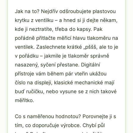
Jak na to? Nejdřív odšroubujete plastovou
krytku z ventilku – a hned si ji dejte někam,
kde ji neztratíte, třeba do kapsy. Pak
pořádně přitlačte měřicí hlavu tlakoměru na
ventilek. Zaslechnete krátké „pššš, ale to je
v pořádku – jakmile je tlakoměr správně
nasazený, syčení přestane. Digitální
přístroje vám během pár vteřin ukážou
číslo na displeji, klasické mechanické mají
buď ručičku, nebo vysune se z nich takové
měřítko.
Co s naměřenou hodnotou? Porovnejte ji s
tím, co doporučuje výrobce. Chybí půl