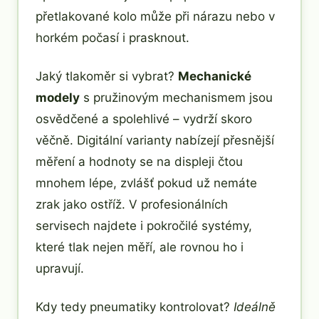
přetlakované kolo může při nárazu nebo v
horkém počasí i prasknout.
Jaký tlakoměr si vybrat?
Mechanické
modely
s pružinovým mechanismem jsou
osvědčené a spolehlivé – vydrží skoro
věčně. Digitální varianty nabízejí přesnější
měření a hodnoty se na displeji čtou
mnohem lépe, zvlášť pokud už nemáte
zrak jako ostříž. V profesionálních
servisech najdete i pokročilé systémy,
které tlak nejen měří, ale rovnou ho i
upravují.
Kdy tedy pneumatiky kontrolovat?
Ideálně