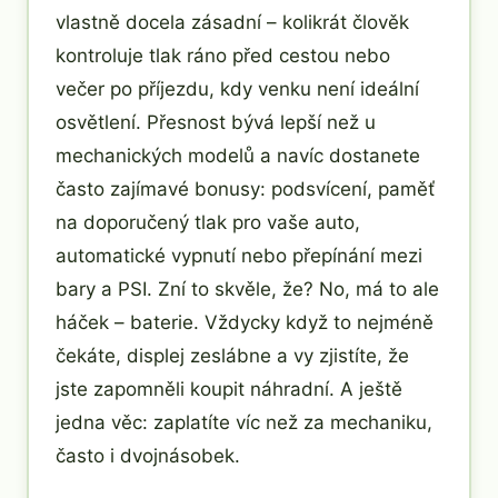
vlastně docela zásadní – kolikrát člověk
kontroluje tlak ráno před cestou nebo
večer po příjezdu, kdy venku není ideální
osvětlení. Přesnost bývá lepší než u
mechanických modelů a navíc dostanete
často zajímavé bonusy: podsvícení, paměť
na doporučený tlak pro vaše auto,
automatické vypnutí nebo přepínání mezi
bary a PSI. Zní to skvěle, že? No, má to ale
háček – baterie. Vždycky když to nejméně
čekáte, displej zeslábne a vy zjistíte, že
jste zapomněli koupit náhradní. A ještě
jedna věc: zaplatíte víc než za mechaniku,
často i dvojnásobek.