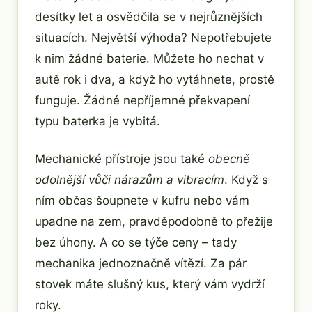
desítky let a osvědčila se v nejrůznějších
situacích. Největší výhoda? Nepotřebujete
k nim žádné baterie. Můžete ho nechat v
autě rok i dva, a když ho vytáhnete, prostě
funguje. Žádné nepříjemné překvapení
typu baterka je vybitá.
Mechanické přístroje jsou také
obecně
odolnější vůči nárazům a vibracím
. Když s
ním občas šoupnete v kufru nebo vám
upadne na zem, pravděpodobně to přežije
bez úhony. A co se týče ceny – tady
mechanika jednoznačně vítězí. Za pár
stovek máte slušný kus, který vám vydrží
roky.