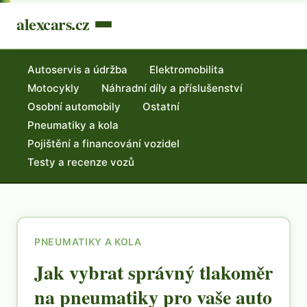
alexcars.cz
Autoservis a údržba
Elektromobilita
Motocykly
Náhradní díly a příslušenství
Osobní automobily
Ostatní
Pneumatiky a kola
Pojištění a financování vozidel
Testy a recenze vozů
PNEUMATIKY A KOLA
Jak vybrat správný tlakoměr
na pneumatiky pro vaše auto