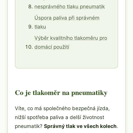
nesprávného tlaku pneumatik
Úspora paliva při správném
tlaku
Výběr kvalitního tlakoměru pro
domácí použití
Co je tlakoměr na pneumatiky
Víte, co má společného bezpečná jízda,
nižší spotřeba paliva a delší životnost
pneumatik?
Správný tlak ve všech kolech
.