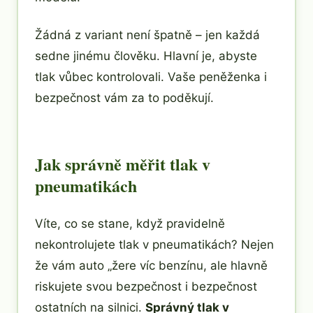
Žádná z variant není špatně – jen každá
sedne jinému člověku. Hlavní je, abyste
tlak vůbec kontrolovali. Vaše peněženka i
bezpečnost vám za to poděkují.
Jak správně měřit tlak v
pneumatikách
Víte, co se stane, když pravidelně
nekontrolujete tlak v pneumatikách? Nejen
že vám auto „žere víc benzínu, ale hlavně
riskujete svou bezpečnost i bezpečnost
ostatních na silnici.
Správný tlak v