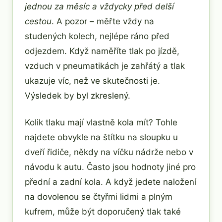
jednou za měsíc a vždycky před delší
cestou
. A pozor – měřte vždy na
studených kolech, nejlépe ráno před
odjezdem. Když naměříte tlak po jízdě,
vzduch v pneumatikách je zahřátý a tlak
ukazuje víc, než ve skutečnosti je.
Výsledek by byl zkreslený.
Kolik tlaku mají vlastně kola mít? Tohle
najdete obvykle na štítku na sloupku u
dveří řidiče, někdy na víčku nádrže nebo v
návodu k autu. Často jsou hodnoty jiné pro
přední a zadní kola. A když jedete naložení
na dovolenou se čtyřmi lidmi a plným
kufrem, může být doporučený tlak také