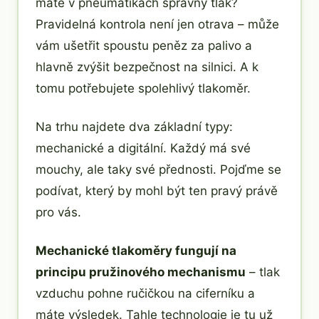
máte v pneumatikách správný tlak?
Pravidelná kontrola není jen otrava – může
vám ušetřit spoustu peněz za palivo a
hlavně zvýšit bezpečnost na silnici. A k
tomu potřebujete spolehlivý tlakoměr.
Na trhu najdete dva základní typy:
mechanické a digitální. Každý má své
mouchy, ale taky své přednosti. Pojďme se
podívat, který by mohl být ten pravý právě
pro vás.
Mechanické tlakoměry fungují na
principu pružinového mechanismu
– tlak
vzduchu pohne ručičkou na ciferníku a
máte výsledek. Tahle technologie je tu už