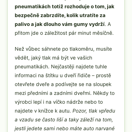
pneumatikách totiž rozhoduje o tom, jak
bezpečně zabrzdíte, kolik utratíte za
palivo a jak dlouho vám gumy vydrží
. A
přitom jde o záležitost pár minut měsíčně.
Než vůbec sáhnete po tlakoměru, musíte
vědět, jaký tlak má být ve vašich
pneumatikách. Nejčastěji najdete tuhle
informaci na štítku u dveří řidiče – prostě
otevřete dveře a podívejte se na sloupek
mezi předními a zadními dveřmi. Někdy to
výrobci lepí i na víčko nádrže nebo to
najdete v knížce k autu.
Pozor, tlak vpředu
a vzadu se často liší a taky záleží na tom,
jestli jedete sami nebo máte auto narvané