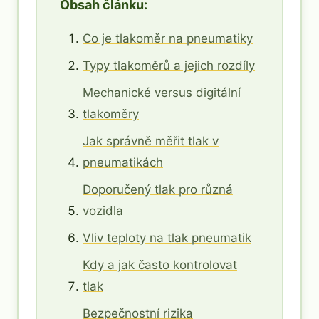
Obsah článku:
Co je tlakoměr na pneumatiky
Typy tlakoměrů a jejich rozdíly
Mechanické versus digitální
tlakoměry
Jak správně měřit tlak v
pneumatikách
Doporučený tlak pro různá
vozidla
Vliv teploty na tlak pneumatik
Kdy a jak často kontrolovat
tlak
Bezpečnostní rizika