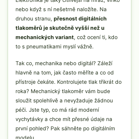
nebo když s ní nešetrně naložíte. Na
druhou stranu,
přesnost digitálních
tlakoměrů je skutečně vyšší než u
mechanických variant
, což ocení ti, kdo
to s pneumatikami myslí vážně.
Tak co, mechanika nebo digitál? Záleží
hlavně na tom, jak často měříte a co od
přístroje čekáte. Kontrolujete tlak třikrát do
roka? Mechanický tlakoměr vám bude
sloužit spolehlivě a nevyžaduje žádnou
péči. Jste typ, co má rád moderní
vychytávky a chce mít přesné údaje na
první pohled? Pak sáhněte po digitálním
modelu.