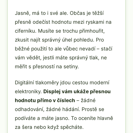
Jasně, má to i své ale. Občas je těžší
přesně odečíst hodnotu mezi ryskami na
ciferníku. Musíte se trochu přimhouřit,
zkusit najít správný úhel pohledu. Pro
běžné použití to ale vůbec nevadí – stačí
vám vědět, jestli máte správný tlak, ne
měřit s přesností na setiny.
Digitální tlakoměry jdou cestou moderní
elektroniky.
Displej vám ukáže přesnou
hodnotu přímo v číslech
– žádné
odhadování, žádné hádání. Prostě se
podíváte a máte jasno. To oceníte hlavně
za šera nebo když spěcháte.