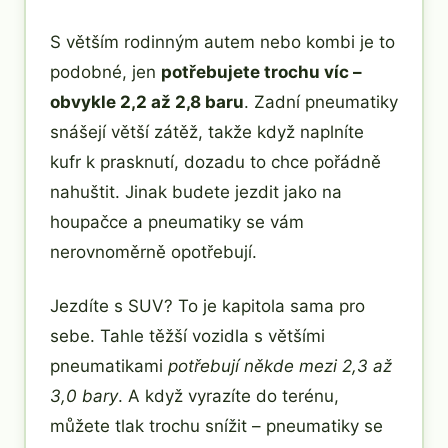
S větším rodinným autem nebo kombi je to
podobné, jen
potřebujete trochu víc –
obvykle 2,2 až 2,8 baru
. Zadní pneumatiky
snášejí větší zátěž, takže když naplníte
kufr k prasknutí, dozadu to chce pořádně
nahuštit. Jinak budete jezdit jako na
houpačce a pneumatiky se vám
nerovnoměrně opotřebují.
Jezdíte s SUV? To je kapitola sama pro
sebe. Tahle těžší vozidla s většími
pneumatikami
potřebují někde mezi 2,3 až
3,0 bary
. A když vyrazíte do terénu,
můžete tlak trochu snížit – pneumatiky se