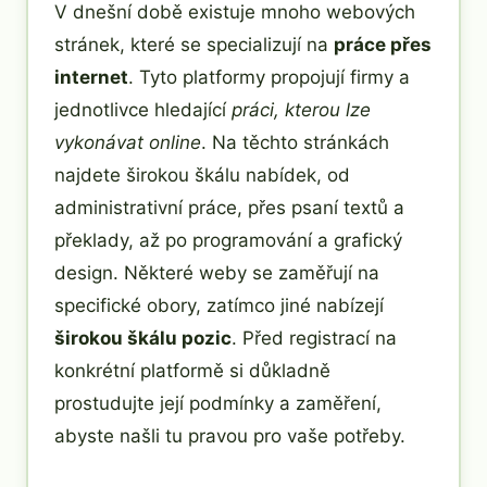
V dnešní době existuje mnoho webových
stránek, které se specializují na
práce přes
internet
. Tyto platformy propojují firmy a
jednotlivce hledající
práci, kterou lze
vykonávat online
. Na těchto stránkách
najdete širokou škálu nabídek, od
administrativní práce, přes psaní textů a
překlady, až po programování a grafický
design. Některé weby se zaměřují na
specifické obory, zatímco jiné nabízejí
širokou škálu pozic
. Před registrací na
konkrétní platformě si důkladně
prostudujte její podmínky a zaměření,
abyste našli tu pravou pro vaše potřeby.