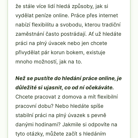
že stále více lidí hledá způsoby, jak si
vydělat peníze online. Práce přes internet
nabízí flexibilitu a svobodu, kterou tradiční
zaměstnání často postrádají. Ať už hledáte
práci na plný úvacek nebo jen chcete
přivydělat pár korun bokem, existuje
mnoho možností, jak na to.
Než se pustíte do hledání práce online, je
důležité si ujasnit, co od ní očekáváte.
Chcete pracovat z domova a mít flexibilní
pracovní dobu? Nebo hledáte spíše
stabilní práci na plný úvazek s pevně
danými hodinami? Jakmile si odpovíte na
tyto otázky, můžete začít s hledáním