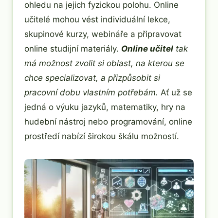
ohledu na jejich fyzickou polohu. Online
učitelé mohou vést individuální lekce,
skupinové kurzy, webináře a připravovat
online studijní materiály.
Online učitel
tak
má možnost zvolit si oblast, na kterou se
chce specializovat, a přizpůsobit si
pracovní dobu vlastním potřebám.
Ať už se
jedná o výuku jazyků, matematiky, hry na
hudební nástroj nebo programování, online
prostředí nabízí širokou škálu možností.