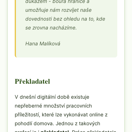
důkazem - bourá hranice a
umožňuje nám rozvíjet naše
dovednosti bez ohledu na to, kde
se zrovna nacházíme.
Hana Malíková
Překladatel
V dnešní digitální době existuje
nepřeberné množství pracovních
příležitostí, které lze vykonávat online z
pohodlí domova. Jednou z takových