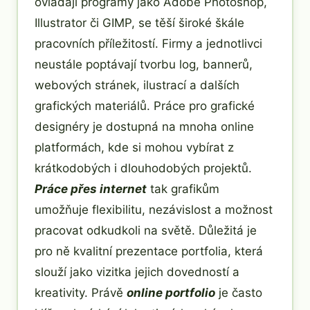
ovládají programy jako Adobe Photoshop,
Illustrator či GIMP, se těší široké škále
pracovních příležitostí. Firmy a jednotlivci
neustále poptávají tvorbu log, bannerů,
webových stránek, ilustrací a dalších
grafických materiálů. Práce pro grafické
designéry je dostupná na mnoha online
platformách, kde si mohou vybírat z
krátkodobých i dlouhodobých projektů.
Práce přes internet
tak grafikům
umožňuje flexibilitu, nezávislost a možnost
pracovat odkudkoli na světě. Důležitá je
pro ně kvalitní prezentace portfolia, která
slouží jako vizitka jejich dovedností a
kreativity. Právě
online portfolio
je často