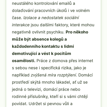
neustálého kontrolování emailů a
dolaďování pracovních úkolů i ve volném
čase.
Izolace a nedostatek sociální
interakce
jsou dalšími faktory, které mohou
negativně ovlivnit psychiku.
Pro někoho
může být absence kolegů a
každodenního kontaktu s lidmi
demotivující a vést k pocitům
osamělosti.
Práce z domova přes internet
s sebou nese i specifická rizika, jako je
například
zvýšená míra rozptýlení
. Domácí
prostředí skýtá mnoho lákadel, ať už se
jedná o televizi, domácí práce nebo
rodinné příslušníky, kteří si s vámi chtějí
povídat. Udržet si pevnou vůli a