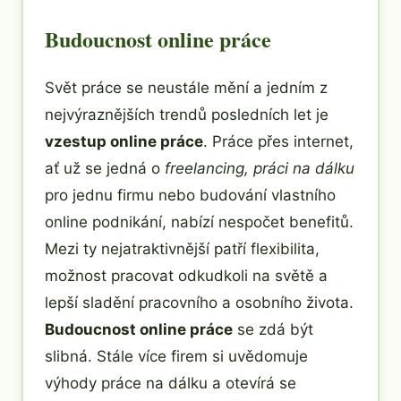
Budoucnost online práce
Svět práce se neustále mění a jedním z
nejvýraznějších trendů posledních let je
vzestup online práce
. Práce přes internet,
ať už se jedná o
freelancing, práci na dálku
pro jednu firmu nebo budování vlastního
online podnikání, nabízí nespočet benefitů.
Mezi ty nejatraktivnější patří flexibilita,
možnost pracovat odkudkoli na světě a
lepší sladění pracovního a osobního života.
Budoucnost online práce
se zdá být
slibná. Stále více firem si uvědomuje
výhody práce na dálku a otevírá se