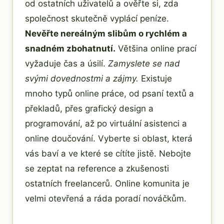
od ostatních uživatelů a ověřte si, zda
společnost skutečně vyplácí peníze.
Nevěřte nereálným slibům o rychlém a
snadném zbohatnutí.
Většina online prací
vyžaduje čas a úsilí.
Zamyslete se nad
svými dovednostmi a zájmy.
Existuje
mnoho typů online práce, od psaní textů a
překladů, přes grafický design a
programování, až po virtuální asistenci a
online doučování. Vyberte si oblast, která
vás baví a ve které se cítíte jistě. Nebojte
se zeptat na reference a zkušenosti
ostatních freelancerů. Online komunita je
velmi otevřená a ráda poradí nováčkům.