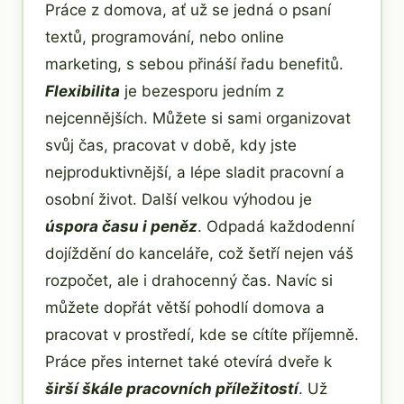
Práce z domova, ať už se jedná o psaní
textů, programování, nebo online
marketing, s sebou přináší řadu benefitů.
Flexibilita
je bezesporu jedním z
nejcennějších. Můžete si sami organizovat
svůj čas, pracovat v době, kdy jste
nejproduktivnější, a lépe sladit pracovní a
osobní život. Další velkou výhodou je
úspora času i peněz
. Odpadá každodenní
dojíždění do kanceláře, což šetří nejen váš
rozpočet, ale i drahocenný čas. Navíc si
můžete dopřát větší pohodlí domova a
pracovat v prostředí, kde se cítíte příjemně.
Práce přes internet také otevírá dveře k
širší škále pracovních příležitostí
. Už