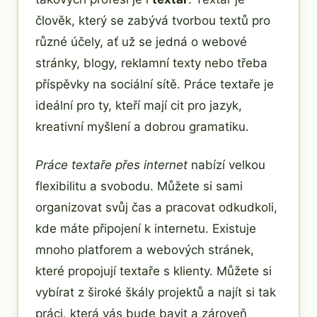
člověk, který se zabývá tvorbou textů pro
různé účely, ať už se jedná o webové
stránky, blogy, reklamní texty nebo třeba
příspěvky na sociální sítě. Práce textaře je
ideální pro ty, kteří mají cit pro jazyk,
kreativní myšlení a dobrou gramatiku.
Práce textaře přes internet
nabízí velkou
flexibilitu a svobodu. Můžete si sami
organizovat svůj čas a pracovat odkudkoli,
kde máte připojení k internetu. Existuje
mnoho platforem a webových stránek,
které propojují textaře s klienty. Můžete si
vybírat z široké škály projektů a najít si tak
práci, která vás bude bavit a zároveň