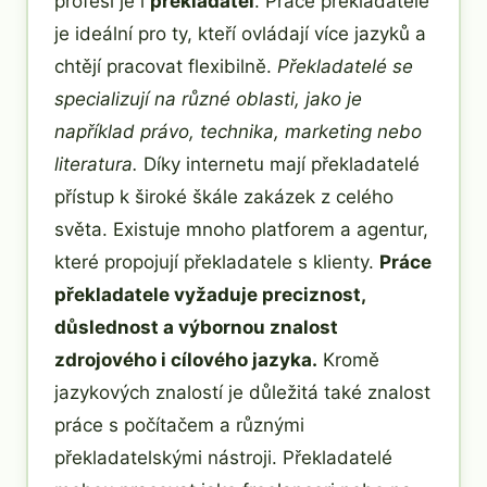
profesí je i
překladatel
. Práce překladatele
je ideální pro ty, kteří ovládají více jazyků a
chtějí pracovat flexibilně.
Překladatelé se
specializují na různé oblasti, jako je
například právo, technika, marketing nebo
literatura.
Díky internetu mají překladatelé
přístup k široké škále zakázek z celého
světa. Existuje mnoho platforem a agentur,
které propojují překladatele s klienty.
Práce
překladatele vyžaduje preciznost,
důslednost a výbornou znalost
zdrojového i cílového jazyka.
Kromě
jazykových znalostí je důležitá také znalost
práce s počítačem a různými
překladatelskými nástroji. Překladatelé