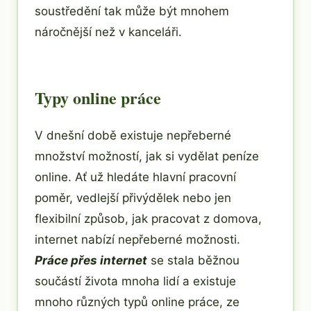
soustředění tak může být mnohem
náročnější než v kanceláři.
Typy online práce
V dnešní době existuje nepřeberné
množství možností, jak si vydělat peníze
online. Ať už hledáte hlavní pracovní
poměr, vedlejší přivýdělek nebo jen
flexibilní způsob, jak pracovat z domova,
internet nabízí nepřeberné možnosti.
Práce přes internet
se stala běžnou
součástí života mnoha lidí a existuje
mnoho různých typů online práce, ze