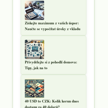
Získejte maximum z vašich úspor:
Naučte se vypočítat úroky z vkladu
Přivydělejte si z pohodlí domova:
Tipy, jak na to
40 USD to CZK: Kolik korun dnes
dostanu za 40 dolarů?