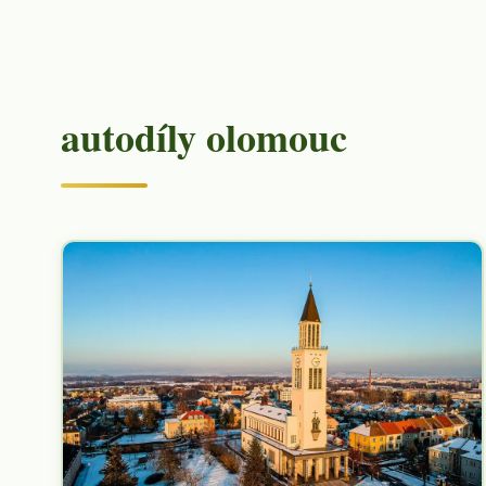
autodíly olomouc