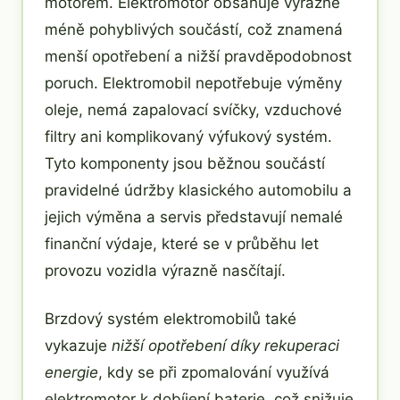
motorem. Elektromotor obsahuje výrazně
méně pohyblivých součástí, což znamená
menší opotřebení a nižší pravděpodobnost
poruch. Elektromobil nepotřebuje výměny
oleje, nemá zapalovací svíčky, vzduchové
filtry ani komplikovaný výfukový systém.
Tyto komponenty jsou běžnou součástí
pravidelné údržby klasického automobilu a
jejich výměna a servis představují nemalé
finanční výdaje, které se v průběhu let
provozu vozidla výrazně nasčítají.
Brzdový systém elektromobilů také
vykazuje
nižší opotřebení díky rekuperaci
energie
, kdy se při zpomalování využívá
elektromotor k dobíjení baterie, což snižuje