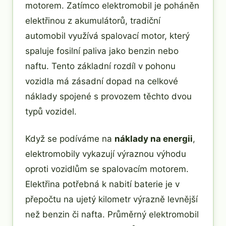
motorem. Zatímco elektromobil je poháněn
elektřinou z akumulátorů, tradiční
automobil využívá spalovací motor, který
spaluje fosilní paliva jako benzin nebo
naftu. Tento základní rozdíl v pohonu
vozidla má zásadní dopad na celkové
náklady spojené s provozem těchto dvou
typů vozidel.
Když se podíváme na
náklady na energii
,
elektromobily vykazují výraznou výhodu
oproti vozidlům se spalovacím motorem.
Elektřina potřebná k nabití baterie je v
přepočtu na ujetý kilometr výrazně levnější
než benzin či nafta. Průměrný elektromobil