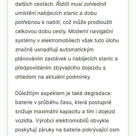
delších cestách.
Řidiči musí zohlednit
umístění nabíjecích stanic a dobu
potřebnou k nabití
, což může prodloužit
celkovou dobu cesty. Moderní navigační
systémy v elektromobilech však tuto úlohu
značně usnadňují automatickým
plánováním zastávek u nabíjecích stanic a
předpovídáním zbývajícího dojezdu s
ohledem na aktuální podmínky.
Důležitým aspektem je také degradace
baterie v průběhu času, která postupně
snižuje maximální kapacitu a tím i dojezd
vozidla. Výrobci elektromobilů obvykle
poskytují záruky na baterie pokrývající osm