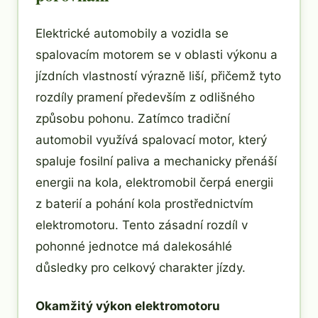
Elektrické automobily a vozidla se
spalovacím motorem se v oblasti výkonu a
jízdních vlastností výrazně liší, přičemž tyto
rozdíly pramení především z odlišného
způsobu pohonu. Zatímco tradiční
automobil využívá spalovací motor, který
spaluje fosilní paliva a mechanicky přenáší
energii na kola, elektromobil čerpá energii
z baterií a pohání kola prostřednictvím
elektromotoru. Tento zásadní rozdíl v
pohonné jednotce má dalekosáhlé
důsledky pro celkový charakter jízdy.
Okamžitý výkon elektromotoru