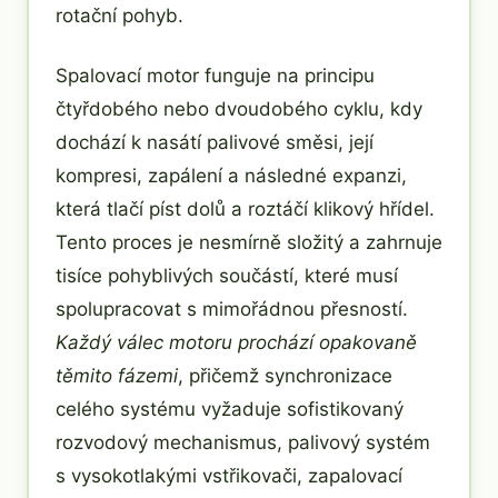
rotační pohyb.
Spalovací motor funguje na principu
čtyřdobého nebo dvoudobého cyklu, kdy
dochází k nasátí palivové směsi, její
kompresi, zapálení a následné expanzi,
která tlačí píst dolů a roztáčí klikový hřídel.
Tento proces je nesmírně složitý a zahrnuje
tisíce pohyblivých součástí, které musí
spolupracovat s mimořádnou přesností.
Každý válec motoru prochází opakovaně
těmito fázemi
, přičemž synchronizace
celého systému vyžaduje sofistikovaný
rozvodový mechanismus, palivový systém
s vysokotlakými vstřikovači, zapalovací