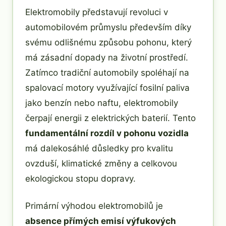
Elektromobily představují revoluci v
automobilovém průmyslu především díky
svému odlišnému způsobu pohonu, který
má zásadní dopady na životní prostředí.
Zatímco tradiční automobily spoléhají na
spalovací motory využívající fosilní paliva
jako benzín nebo naftu, elektromobily
čerpají energii z elektrických baterií. Tento
fundamentální rozdíl v pohonu vozidla
má dalekosáhlé důsledky pro kvalitu
ovzduší, klimatické změny a celkovou
ekologickou stopu dopravy.
Primární výhodou elektromobilů je
absence přímých emisí výfukových