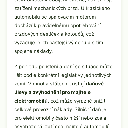
zatížení mechanických brzd. U klasického
automobilu se spalovacím motorem
dochází k pravidelnému opotřebování
brzdových destiček a kotoučů, což
vyžaduje jejich častější výměnu a s tím
spojené náklady.
Z pohledu pojištění a daní se situace může
lišit podle konkrétní legislativy jednotlivých
zemí. V mnoha státech existují
daňové
úlevy a zvýhodnění pro majitele
elektromobilů
, což může výrazně snížit
celkové provozní náklady. Silniční daň je
pro elektromobily často nižší nebo zcela
osvobozená, zatímco majitelé automobilů