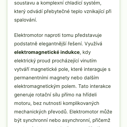
soustavu a komplexní chladicí systém,
který odvádí přebytečné teplo vznikající při
spalování.
Elektromotor naproti tomu představuje
podstatně elegantnější řešení. Využívá
elektromagnetické indukce
, kdy
elektrický proud procházející vinutím
vytváří magnetické pole, které interaguje s
permanentními magnety nebo dalším
elektromagnetickým polem. Tato interakce
generuje rotační sílu přímo na hřídeli
motoru, bez nutnosti komplikovaných
mechanických převodů. Elektromotor může
být synchronní nebo asynchronní, přičemž