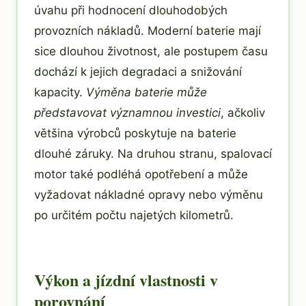
úvahu při hodnocení dlouhodobých
provozních nákladů. Moderní baterie mají
sice dlouhou životnost, ale postupem času
dochází k jejich degradaci a snižování
kapacity.
Výměna baterie může
představovat významnou investici
, ačkoliv
většina výrobců poskytuje na baterie
dlouhé záruky. Na druhou stranu, spalovací
motor také podléhá opotřebení a může
vyžadovat nákladné opravy nebo výměnu
po určitém počtu najetých kilometrů.
Výkon a jízdní vlastnosti v
porovnání