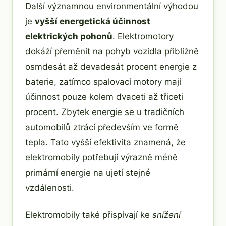
Další významnou environmentální výhodou
je
vyšší energetická účinnost
elektrických pohonů
. Elektromotory
dokáží přeměnit na pohyb vozidla přibližně
osmdesát až devadesát procent energie z
baterie, zatímco spalovací motory mají
účinnost pouze kolem dvaceti až třiceti
procent. Zbytek energie se u tradičních
automobilů ztrácí především ve formě
tepla. Tato vyšší efektivita znamená, že
elektromobily potřebují výrazně méně
primární energie na ujetí stejné
vzdálenosti.
Elektromobily také přispívají ke
snížení