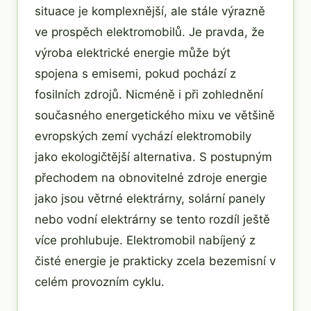
situace je komplexnější, ale stále výrazně
ve prospěch elektromobilů. Je pravda, že
výroba elektrické energie může být
spojena s emisemi, pokud pochází z
fosilních zdrojů. Nicméně i při zohlednění
současného energetického mixu ve většině
evropských zemí vychází elektromobily
jako ekologičtější alternativa. S postupným
přechodem na obnovitelné zdroje energie
jako jsou větrné elektrárny, solární panely
nebo vodní elektrárny se tento rozdíl ještě
více prohlubuje. Elektromobil nabíjený z
čisté energie je prakticky zcela bezemisní v
celém provozním cyklu.