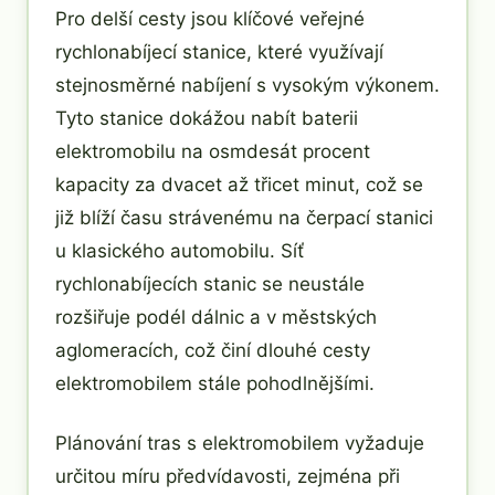
Pro delší cesty jsou klíčové veřejné
rychlonabíjecí stanice, které využívají
stejnosměrné nabíjení s vysokým výkonem.
Tyto stanice dokážou nabít baterii
elektromobilu na osmdesát procent
kapacity za dvacet až třicet minut, což se
již blíží času strávenému na čerpací stanici
u klasického automobilu. Síť
rychlonabíjecích stanic se neustále
rozšiřuje podél dálnic a v městských
aglomeracích, což činí dlouhé cesty
elektromobilem stále pohodlnějšími.
Plánování tras s elektromobilem vyžaduje
určitou míru předvídavosti, zejména při