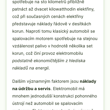
spotřebuje na sto kilometrů přibližně
patnáct až dvacet kilowatthodin elektřiny,
což při současných cenách elektřiny
představuje náklady řádově v desítkách
korun. Naproti tomu klasický automobil se
spalovacím motorem spotřebuje na stejnou
vzdálenost palivo v hodnotě několika set
korun, což činí provoz elektromobilu
podstatně ekonomičtějším z hlediska
nákladů na energii
.
Dalším významným faktorem jsou
náklady
na údržbu a servis
. Elektromobil má
mnohem jednodušší konstrukci pohonného
ústrojí než automobil se spalovacím