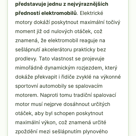
představuje jednu z nejvýraznějších
předností elektromobilů
. Elektrické
motory dokáží poskytnout maximální točivý
moment již od nulových otáček, což
znamená, že elektromobil reaguje na
sešlápnutí akcelerátoru prakticky bez
prodlevy. Tato vlastnost se projevuje
mimořádně dynamickým rozjezdem, který
dokáže překvapit i řidiče zvyklé na výkonné
sportovní automobily se spalovacím
motorem. Naproti tomu tradiční spalovací
motor musí nejprve dosáhnout určitých
otáček, aby byl schopen poskytnout
maximální výkon, což znamená určité
zpoždění mezi sešlápnutím plynového