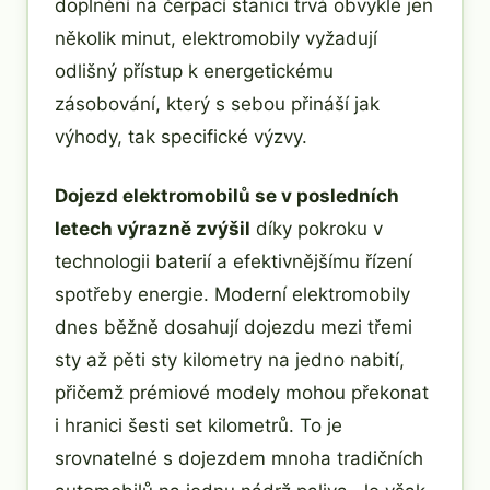
doplnění na čerpací stanici trvá obvykle jen
několik minut, elektromobily vyžadují
odlišný přístup k energetickému
zásobování, který s sebou přináší jak
výhody, tak specifické výzvy.
Dojezd elektromobilů se v posledních
letech výrazně zvýšil
díky pokroku v
technologii baterií a efektivnějšímu řízení
spotřeby energie. Moderní elektromobily
dnes běžně dosahují dojezdu mezi třemi
sty až pěti sty kilometry na jedno nabití,
přičemž prémiové modely mohou překonat
i hranici šesti set kilometrů. To je
srovnatelné s dojezdem mnoha tradičních