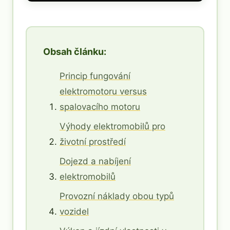
Obsah článku:
Princip fungování
elektromotoru versus
spalovacího motoru
Výhody elektromobilů pro
životní prostředí
Dojezd a nabíjení
elektromobilů
Provozní náklady obou typů
vozidel