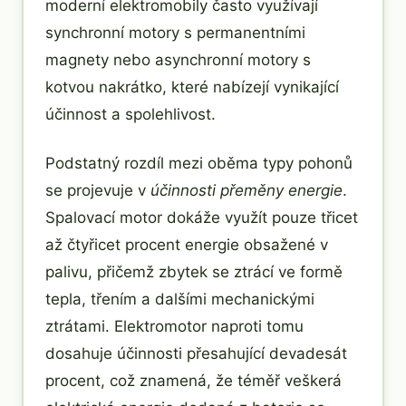
moderní elektromobily často využívají
synchronní motory s permanentními
magnety nebo asynchronní motory s
kotvou nakrátko, které nabízejí vynikající
účinnost a spolehlivost.
Podstatný rozdíl mezi oběma typy pohonů
se projevuje v
účinnosti přeměny energie
.
Spalovací motor dokáže využít pouze třicet
až čtyřicet procent energie obsažené v
palivu, přičemž zbytek se ztrácí ve formě
tepla, třením a dalšími mechanickými
ztrátami. Elektromotor naproti tomu
dosahuje účinnosti přesahující devadesát
procent, což znamená, že téměř veškerá