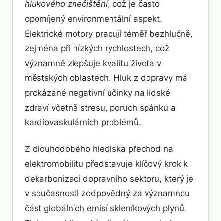
hlukového znečištění
, což je často
opomíjený environmentální aspekt.
Elektrické motory pracují téměř bezhlučně,
zejména při nízkých rychlostech, což
významně zlepšuje kvalitu života v
městských oblastech. Hluk z dopravy má
prokázané negativní účinky na lidské
zdraví včetně stresu, poruch spánku a
kardiovaskulárních problémů.
Z dlouhodobého hlediska přechod na
elektromobilitu představuje klíčový krok k
dekarbonizaci dopravního sektoru, který je
v současnosti zodpovědný za významnou
část globálních emisí skleníkových plynů.