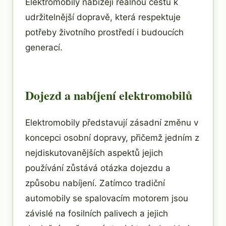
Elektromobily nabízejí reálnou cestu k
udržitelnější dopravě, která respektuje
potřeby životního prostředí i budoucích
generací.
Dojezd a nabíjení elektromobilů
Elektromobily představují zásadní změnu v
koncepci osobní dopravy, přičemž jedním z
nejdiskutovanějších aspektů jejich
používání zůstává otázka dojezdu a
způsobu nabíjení. Zatímco tradiční
automobily se spalovacím motorem jsou
závislé na fosilních palivech a jejich