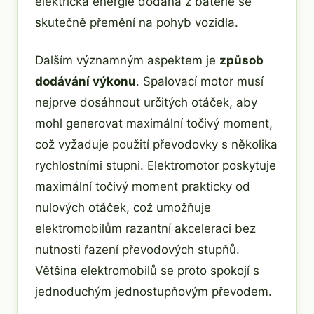
elektrická energie dodaná z baterie se
skutečně přemění na pohyb vozidla.
Dalším významným aspektem je
způsob
dodávání výkonu
. Spalovací motor musí
nejprve dosáhnout určitých otáček, aby
mohl generovat maximální točivý moment,
což vyžaduje použití převodovky s několika
rychlostními stupni. Elektromotor poskytuje
maximální točivý moment prakticky od
nulových otáček, což umožňuje
elektromobilům razantní akceleraci bez
nutnosti řazení převodových stupňů.
Většina elektromobilů se proto spokojí s
jednoduchým jednostupňovým převodem.