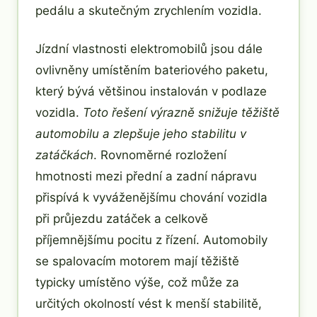
pedálu a skutečným zrychlením vozidla.
Jízdní vlastnosti elektromobilů jsou dále
ovlivněny umístěním bateriového paketu,
který bývá většinou instalován v podlaze
vozidla.
Toto řešení výrazně snižuje těžiště
automobilu a zlepšuje jeho stabilitu v
zatáčkách
. Rovnoměrné rozložení
hmotnosti mezi přední a zadní nápravu
přispívá k vyváženějšímu chování vozidla
při průjezdu zatáček a celkově
příjemnějšímu pocitu z řízení. Automobily
se spalovacím motorem mají těžiště
typicky umístěno výše, což může za
určitých okolností vést k menší stabilitě,