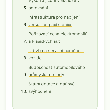
Výkon a jízdní vlastnosti v
porovnání
Infrastruktura pro nabíjení
versus čerpací stanice
Pořizovací cena elektromobilů
a klasických aut
Údržba a servisní náročnost
vozidel
Budoucnost automobilového
průmyslu a trendy
Státní dotace a daňové
zvýhodnění