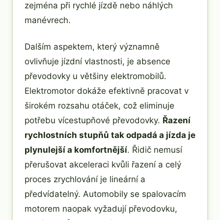
zejména při rychlé jízdě nebo náhlých
manévrech.
Dalším aspektem, který významně
ovlivňuje jízdní vlastnosti, je absence
převodovky u většiny elektromobilů.
Elektromotor dokáže efektivně pracovat v
širokém rozsahu otáček, což eliminuje
potřebu vícestupňové převodovky.
Řazení
rychlostních stupňů tak odpadá a jízda je
plynulejší a komfortnější
. Řidič nemusí
přerušovat akceleraci kvůli řazení a celý
proces zrychlování je lineární a
předvídatelný. Automobily se spalovacím
motorem naopak vyžadují převodovku,